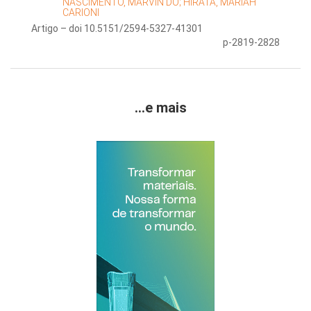
NASCIMENTO, MARVIN DO;
HIRATA, MARIÁH
CARIONI
Artigo – doi 10.5151/2594-5327-41301
p-2819-2828
...e mais