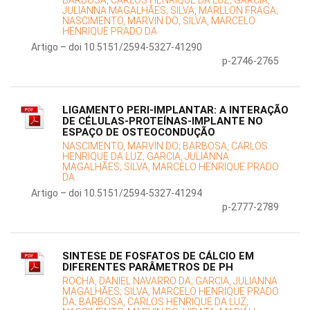
BARBOSA, CARLOS HENRIQUE DA LUZ;
GARCIA,
JULIANNA MAGALHÃES;
SILVA, MARLLON FRAGA;
NASCIMENTO, MARVIN DO;
SILVA, MARCELO
HENRIQUE PRADO DA
Artigo – doi 10.5151/2594-5327-41290
p-2746-2765
LIGAMENTO PERI-IMPLANTAR: A INTERAÇÃO
DE CÉLULAS-PROTEÍNAS-IMPLANTE NO
ESPAÇO DE OSTEOCONDUÇÃO
NASCIMENTO, MARVIN DO;
BARBOSA, CARLOS
HENRIQUE DA LUZ;
GARCIA, JULIANNA
MAGALHÃES;
SILVA, MARCELO HENRIQUE PRADO
DA
Artigo – doi 10.5151/2594-5327-41294
p-2777-2789
SINTESE DE FOSFATOS DE CÁLCIO EM
DIFERENTES PARÂMETROS DE PH
ROCHA, DANIEL NAVARRO DA;
GARCIA, JULIANNA
MAGALHÃES;
SILVA, MARCELO HENRIQUE PRADO
DA;
BARBOSA, CARLOS HENRIQUE DA LUZ;