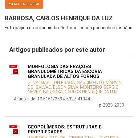
Eu sou esse autor
BARBOSA, CARLOS HENRIQUE DA LUZ
Esta página do autor ainda não foi solicitada por nenhum usuário.
Artigos publicados por este autor
MORFOLOGIA DAS FRAÇÕES
GRANULOMÉTRICAS DA ESCÓRIA
GRANULADA DE ALTOS FORNOS
SILVA, MARLLON FRAGA;
NASCIMENTO, MARVIN
DO;
GALVAO, ELSON SILVA;
MONTEIRO, SERGIO
NEVES;
BARBOSA, CARLOS HENRIQUE DA LUZ
Artigo – doi 10.5151/2594-5327-41044
p-2023-2030
GEOPOLÍMEROS: ESTRUTURAS E
PROPRIEDADES