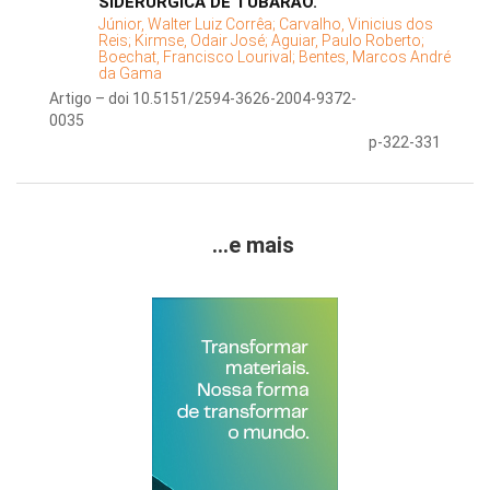
SIDERÚRGICA DE TUBARÃO.
Júnior, Walter Luiz Corrêa;
Carvalho, Vinicius dos
Reis;
Kirmse, Odair José;
Aguiar, Paulo Roberto;
Boechat, Francisco Lourival;
Bentes, Marcos André
da Gama
Artigo – doi 10.5151/2594-3626-2004-9372-
0035
p-322-331
...e mais