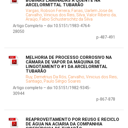
BOBINAS LAMINADAS A QUENTE NA
ARCELORMITTAL TUBARÃO
Vargas, Robson Ferreira;
Farias, Uarlem Jose de;
Carvalho, Vinicius dos Reis;
Silva, Valcir Riberio da;
Araújo, Fabio Schusterschitz da Silva
Artigo Completo – doi 10.5151/1983-4764-
28050
p-487-491
MELHORIA DE PROCESSO CORROSIVO NA
CÂMARA DE VAPOR DA MÁQUINA DE
LINGOTAMENTO #1 DA ARCELORMITAL
TUBARÃO
Ruy, Demetrius Da Rós;
Carvalho, Vinicius dos Reis;
Santiago, Paulo Sérgio Soares
Artigo completo – doi 10.5151/1982-9345-
30944
p-867-878
REAPROVEITAMENTO POR REUSO E RECICLO
DE ÁGUA NA ACIARIA DA COMPANHIA