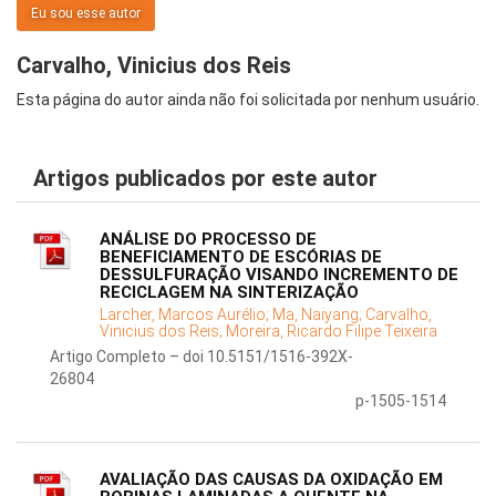
Eu sou esse autor
Carvalho, Vinicius dos Reis
Esta página do autor ainda não foi solicitada por nenhum usuário.
Artigos publicados por este autor
ANÁLISE DO PROCESSO DE
BENEFICIAMENTO DE ESCÓRIAS DE
DESSULFURAÇÃO VISANDO INCREMENTO DE
RECICLAGEM NA SINTERIZAÇÃO
Larcher, Marcos Aurélio;
Ma, Naiyang;
Carvalho,
Vinicius dos Reis;
Moreira, Ricardo Filipe Teixeira
Artigo Completo – doi 10.5151/1516-392X-
26804
p-1505-1514
AVALIAÇÃO DAS CAUSAS DA OXIDAÇÃO EM