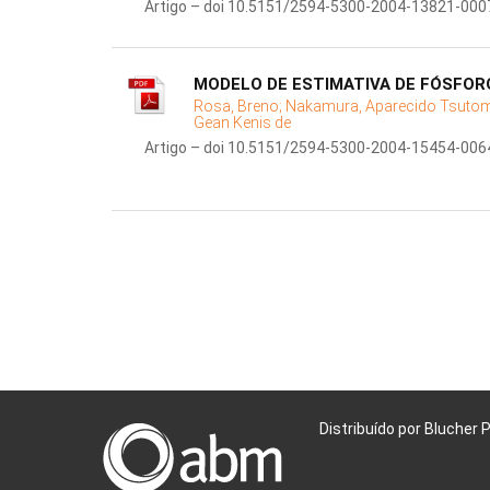
Artigo – doi 10.5151/2594-5300-2004-13821-000
MODELO DE ESTIMATIVA DE FÓSFORO
Rosa, Breno;
Nakamura, Aparecido Tsuto
Gean Kenis de
Artigo – doi 10.5151/2594-5300-2004-15454-006
Distribuído por Blucher 