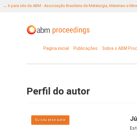
← Ir para site da ABM - Associação Brasileira de Metalurgia, Materiais e Mi
Pagina inicial
Publicações
Sobre o ABM Pro
Perfil do autor
Jú
Eu sou esse autor
Est