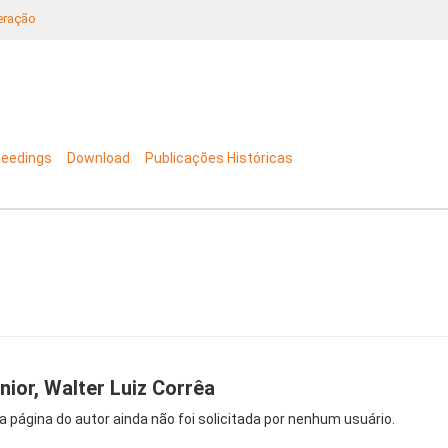
neração
ceedings
Download
Publicações Históricas
nior, Walter Luiz Corrêa
a página do autor ainda não foi solicitada por nenhum usuário.