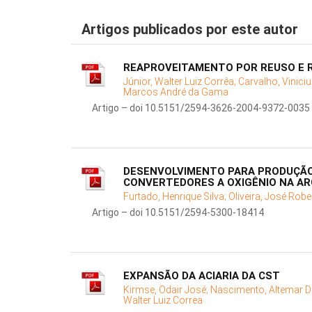
Artigos publicados por este autor
REAPROVEITAMENTO POR REUSO E RE
Júnior, Walter Luiz Corrêa;
Carvalho, Vinici
Marcos André da Gama
Artigo – doi 10.5151/2594-3626-2004-9372-0035
DESENVOLVIMENTO PARA PRODUÇÃO 
CONVERTEDORES A OXIGÊNIO NA A
Furtado, Henrique Silva;
Oliveira, José Robe
Artigo – doi 10.5151/2594-5300-18414
EXPANSÃO DA ACIARIA DA CST
Kirmse, Odair José;
Nascimento, Altemar D
Walter Luiz Correa