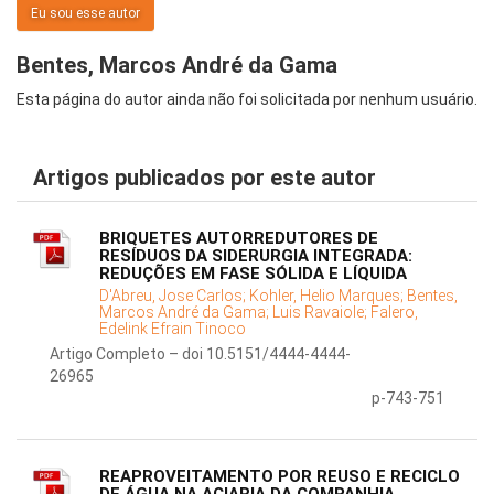
Eu sou esse autor
Bentes, Marcos André da Gama
Esta página do autor ainda não foi solicitada por nenhum usuário.
Artigos publicados por este autor
BRIQUETES AUTORREDUTORES DE
RESÍDUOS DA SIDERURGIA INTEGRADA:
REDUÇÕES EM FASE SÓLIDA E LÍQUIDA
D'Abreu, Jose Carlos;
Kohler, Helio Marques;
Bentes,
Marcos André da Gama;
Luis Ravaiole;
Falero,
Edelink Efrain Tinoco
Artigo Completo – doi 10.5151/4444-4444-
26965
p-743-751
REAPROVEITAMENTO POR REUSO E RECICLO