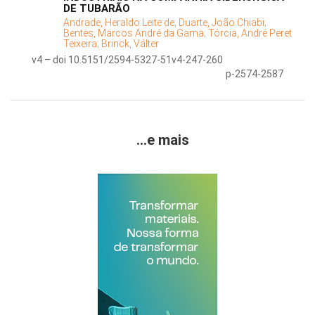
DE TUBARÃO
Andrade, Heraldo Leite de;
Duarte, João Chiabi;
Bentes, Marcos André da Gama;
Tórcia, André Peret
Teixeira;
Brinck, Válter
v4 – doi 10.5151/2594-5327-51v4-247-260
p-2574-2587
...e mais