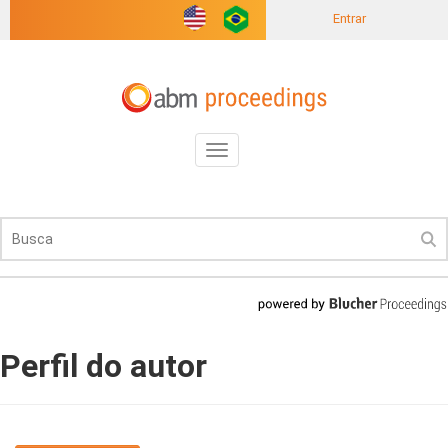
Entrar
Toggle
navigation
Perfil do autor