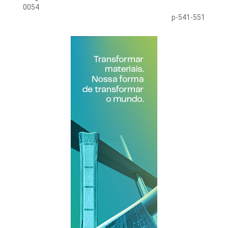
0054
p-541-551