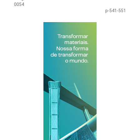
0054
p-541-551