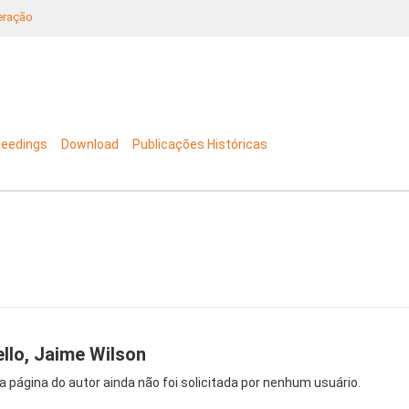
neração
ceedings
Download
Publicações Históricas
llo, Jaime Wilson
a página do autor ainda não foi solicitada por nenhum usuário.