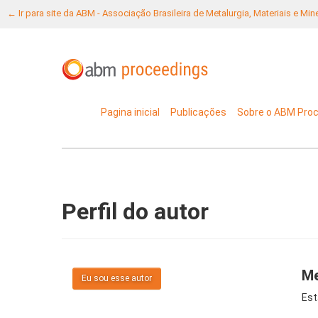
← Ir para site da ABM - Associação Brasileira de Metalurgia, Materiais e Mi
Pagina inicial
Publicações
Sobre o ABM Pro
Perfil do autor
Me
Eu sou esse autor
Est