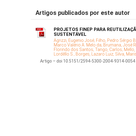
Artigos publicados por este autor
PROJETOS FINEP PARA REUTILIZAÇ
SUSTENTÁVEL
Agrizzi, Eugenio José;
Filho, Pedro Sérgio 
Marco Valério A. Melo da;
Brumana, José R
Florindo dos Santos;
Tango, Carlos;
Mello,
Lordêllo S.;
Borges, Lazaro Luiz;
Silva, Mar
Artigo – doi 10.5151/2594-5300-2004-9314-0054