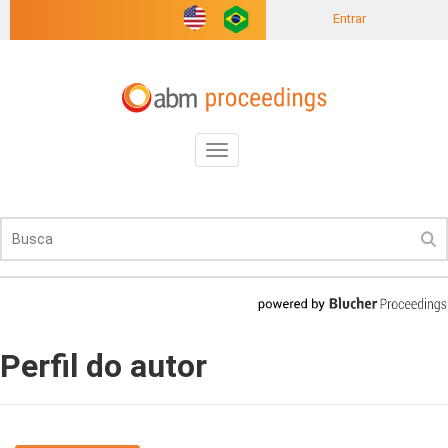
Entrar
Toggle
navigation
Perfil do autor