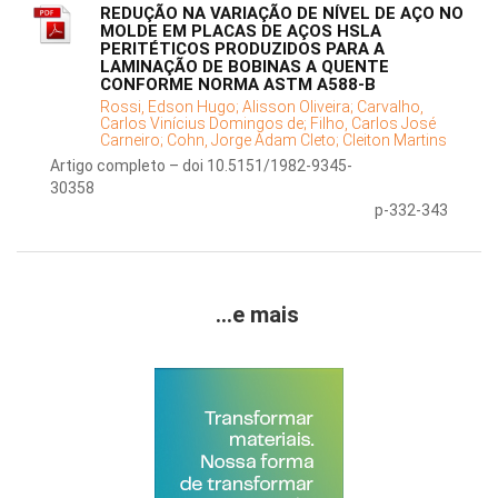
REDUÇÃO NA VARIAÇÃO DE NÍVEL DE AÇO NO
MOLDE EM PLACAS DE AÇOS HSLA
PERITÉTICOS PRODUZIDOS PARA A
LAMINAÇÃO DE BOBINAS A QUENTE
CONFORME NORMA ASTM A588-B
Rossi, Edson Hugo;
Alisson Oliveira;
Carvalho,
Carlos Vinícius Domingos de;
Filho, Carlos José
Carneiro;
Cohn, Jorge Adam Cleto;
Cleiton Martins
Artigo completo – doi 10.5151/1982-9345-
30358
p-332-343
...e mais