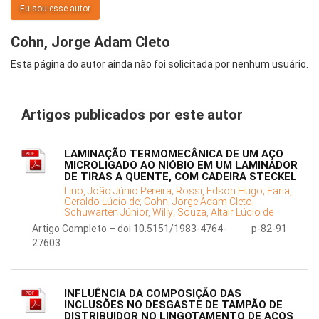
Eu sou esse autor
Cohn, Jorge Adam Cleto
Esta página do autor ainda não foi solicitada por nenhum usuário.
Artigos publicados por este autor
LAMINAÇÃO TERMOMECÂNICA DE UM AÇO
MICROLIGADO AO NIÓBIO EM UM LAMINADOR
DE TIRAS A QUENTE, COM CADEIRA STECKEL
Lino, João Júnio Pereira;
Rossi, Edson Hugo;
Faria,
Geraldo Lúcio de;
Cohn, Jorge Adam Cleto;
Schuwarten Júnior, Willy;
Souza, Altair Lúcio de
Artigo Completo – doi 10.5151/1983-4764-
p-82-91
27603
INFLUÊNCIA DA COMPOSIÇÃO DAS
INCLUSÕES NO DESGASTE DE TAMPÃO DE
DISTRIBUIDOR NO LINGOTAMENTO DE AÇOS