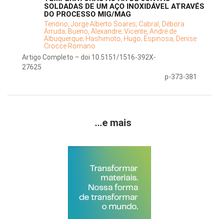
SOLDADAS DE UM AÇO INOXIDÁVEL ATRAVÉS
DO PROCESSO MIG/MAG
Tenório, Jorge Alberto Soares;
Cabral, Débora
Arruda;
Bueno, Alexandre;
Vicente, André de
Albuquerque;
Hashimoto, Hugo;
Espinosa, Denise
Crocce Romano
Artigo Completo – doi 10.5151/1516-392X-
27625
p-373-381
...e mais