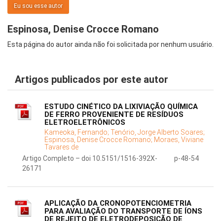
Eu sou esse autor
Espinosa, Denise Crocce Romano
Esta página do autor ainda não foi solicitada por nenhum usuário.
Artigos publicados por este autor
ESTUDO CINÉTICO DA LIXIVIAÇÃO QUÍMICA
DE FERRO PROVENIENTE DE RESÍDUOS
ELETROELETRÔNICOS
Kameoka, Fernando;
Tenório, Jorge Alberto Soares;
Espinosa, Denise Crocce Romano;
Moraes, Viviane
Tavares de
Artigo Completo – doi 10.5151/1516-392X-
p-48-54
26171
APLICAÇÃO DA CRONOPOTENCIOMETRIA
PARA AVALIAÇÃO DO TRANSPORTE DE ÍONS
DE REJEITO DE ELETRODEPOSIÇÃO DE