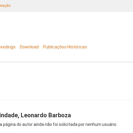
neração
ceedings
Download
Publicações Históricas
indade, Leonardo Barboza
a página do autor ainda não foi solicitada por nenhum usuário.