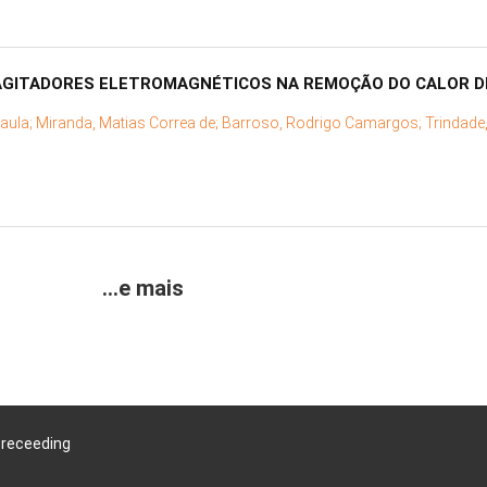
 AGITADORES ELETROMAGNÉTICOS NA REMOÇÃO DO CALOR 
aula;
Miranda, Matias Correa de;
Barroso, Rodrigo Camargos;
Trindade
...e mais
Preceeding