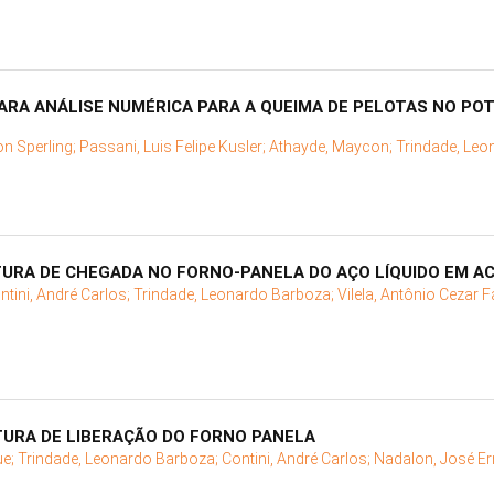
ARA ANÁLISE NUMÉRICA PARA A QUEIMA DE PELOTAS NO PO
on Sperling;
Passani, Luis Felipe Kusler;
Athayde, Maycon;
Trindade, Le
URA DE CHEGADA NO FORNO-PANELA DO AÇO LÍQUIDO EM AC
ntini, André Carlos;
Trindade, Leonardo Barboza;
Vilela, Antônio Cezar F
URA DE LIBERAÇÃO DO FORNO PANELA
ue;
Trindade, Leonardo Barboza;
Contini, André Carlos;
Nadalon, José Er