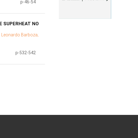
p-46-54
DE SUPERHEAT NO
, Leonardo Barboza;
p-532-542