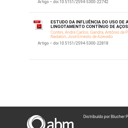
Artigo – doi 10.5151/2594-5300-22742
ESTUDO DA INFLUÊNCIA DO USO DE
LINGOTAMENTO CONTÍNUO DE AÇOS
Contini, André Carlos;
Gandra, Antônio de P
Nadalon, José Ernesto de Azevedo
Artigo – doi 10.5151/2594-5300-22818
Distribuído por Blucher 