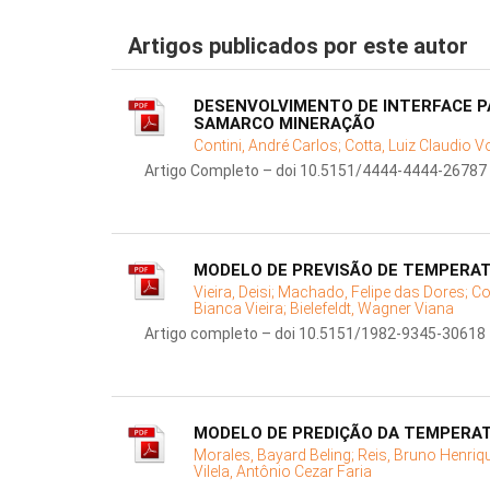
Artigos publicados por este autor
DESENVOLVIMENTO DE INTERFACE P
SAMARCO MINERAÇÃO
Contini, André Carlos;
Cotta, Luiz Claudio V
Artigo Completo – doi 10.5151/4444-4444-26787
MODELO DE PREVISÃO DE TEMPERAT
Vieira, Deisi;
Machado, Felipe das Dores;
Co
Bianca Vieira;
Bielefeldt, Wagner Viana
Artigo completo – doi 10.5151/1982-9345-30618
MODELO DE PREDIÇÃO DA TEMPERAT
Morales, Bayard Beling;
Reis, Bruno Henriq
Vilela, Antônio Cezar Faria