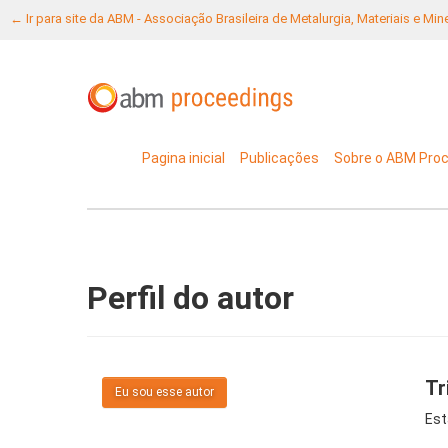
← Ir para site da ABM - Associação Brasileira de Metalurgia, Materiais e Mi
Pagina inicial
Publicações
Sobre o ABM Pro
Perfil do autor
Tr
Eu sou esse autor
Est