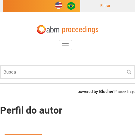
Entrar
Toggle
navigation
Perfil do autor