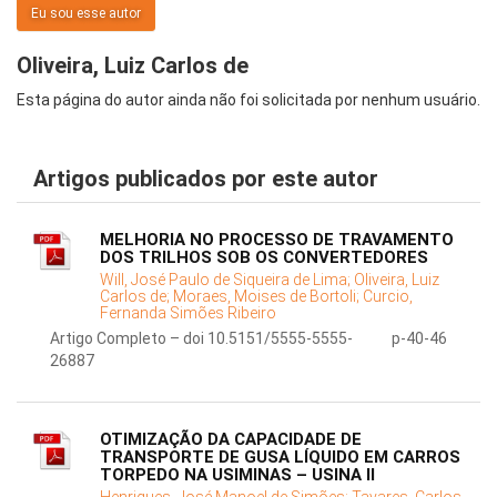
Eu sou esse autor
Oliveira, Luiz Carlos de
Esta página do autor ainda não foi solicitada por nenhum usuário.
Artigos publicados por este autor
MELHORIA NO PROCESSO DE TRAVAMENTO
DOS TRILHOS SOB OS CONVERTEDORES
Will, José Paulo de Siqueira de Lima;
Oliveira, Luiz
Carlos de;
Moraes, Moises de Bortoli;
Curcio,
Fernanda Simões Ribeiro
Artigo Completo – doi 10.5151/5555-5555-
p-40-46
26887
OTIMIZAÇÃO DA CAPACIDADE DE
TRANSPORTE DE GUSA LÍQUIDO EM CARROS
TORPEDO NA USIMINAS – USINA II