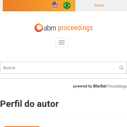
Entrar
Toggle
navigation
Perfil do autor