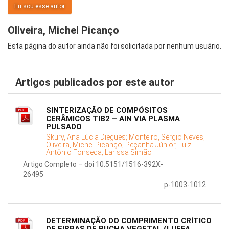
Eu sou esse autor
Oliveira, Michel Picanço
Esta página do autor ainda não foi solicitada por nenhum usuário.
Artigos publicados por este autor
SINTERIZAÇÃO DE COMPÓSITOS
CERÂMICOS TIB2 – AlN VIA PLASMA
PULSADO
Skury, Ana Lúcia Diegues;
Monteiro, Sérgio Neves;
Oliveira, Michel Picanço;
Peçanha Júnior, Luiz
Antônio Fonseca;
Larissa Simão
Artigo Completo – doi 10.5151/1516-392X-
26495
p-1003-1012
DETERMINAÇÃO DO COMPRIMENTO CRÍTICO