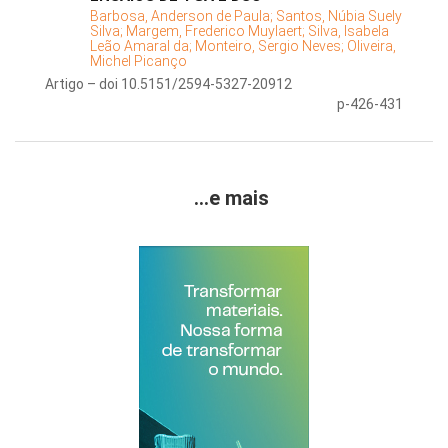
Barbosa, Anderson de Paula;
Santos, Núbia Suely
Silva;
Margem, Frederico Muylaert;
Silva, Isabela
Leão Amaral da;
Monteiro, Sergio Neves;
Oliveira,
Michel Picanço
Artigo – doi 10.5151/2594-5327-20912
p-426-431
...e mais