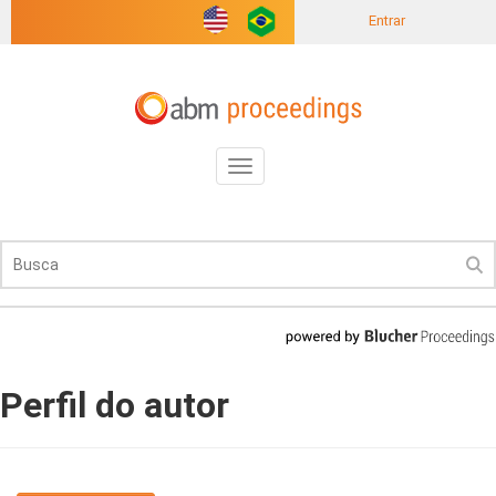
Entrar
Toggle
navigation
Perfil do autor