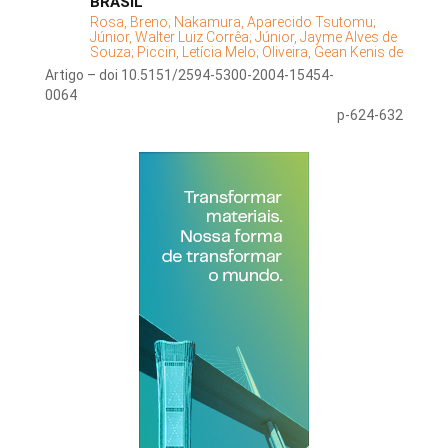
BRASIL
Rosa, Breno;
Nakamura, Aparecido Tsutomu;
Júnior, Walter Luiz Corrêa;
Júnior, Jayme Alves de
Souza;
Piccin, Letícia Melo;
Oliveira, Gean Kenis de
Artigo – doi 10.5151/2594-5300-2004-15454-
0064
p-624-632