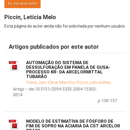
Eu sou esse autor
Piccin, Letícia Melo
Esta página do autor ainda não foi solicitada por nenhum usuário.
Artigos publicados por este autor
AUTOMAÇÃO DO SISTEMA DE
DESSULFURAÇÃO EM PANELA DE GUSA-
PROCESSO KR- DA ARCELORMITTAL
TUBARÃO
Viana, Júlio César Marinho;
Piccin, Letícia Melo
Artigo – doi 10.5151/2594-5335-2004-15303-
0014
p-130-137
MODELO DE ESTIMATIVA DE FÓSFORO DE
FIM DE SOPRO NA ACIARIA DA CST ARCELOR