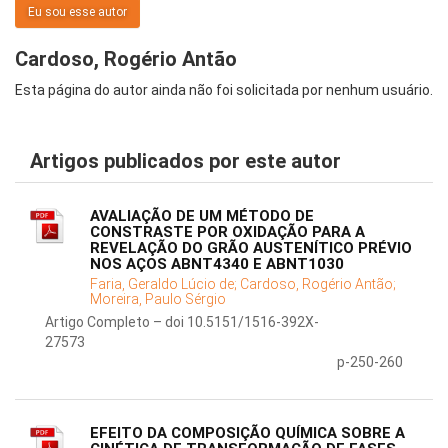
Eu sou esse autor
Cardoso, Rogério Antão
Esta página do autor ainda não foi solicitada por nenhum usuário.
Artigos publicados por este autor
AVALIAÇÃO DE UM MÉTODO DE
CONSTRASTE POR OXIDAÇÃO PARA A
REVELAÇÃO DO GRÃO AUSTENÍTICO PRÉVIO
NOS AÇOS ABNT4340 E ABNT1030
Faria, Geraldo Lúcio de;
Cardoso, Rogério Antão;
Moreira, Paulo Sérgio
Artigo Completo – doi 10.5151/1516-392X-
27573
p-250-260
EFEITO DA COMPOSIÇÃO QUÍMICA SOBRE A