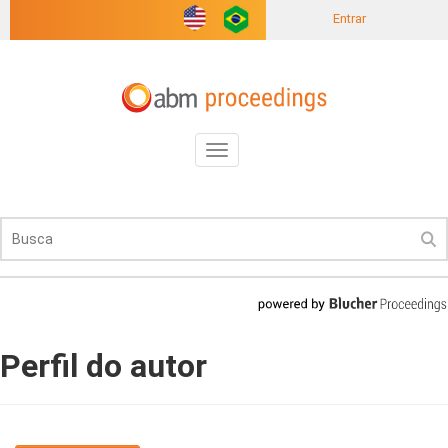
Entrar
Toggle
navigation
Perfil do autor