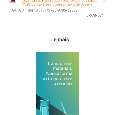
Joao Junio Pereira;
Cardoso, Rogério Antão;
Junior,
Willy Schuwarten;
Soares, Fabio de Oliveira
ARTIGO – doi 10.5151/9785-9785-32338
p-578-584
...e mais