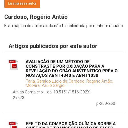
Eu sou esse autor
Cardoso, Rogério Antão
Esta página do autor ainda não foi solicitada por nenhum usuário.
Artigos publicados por este autor
AVALIAÇÃO DE UM MÉTODO DE
CONSTRASTE POR OXIDAÇÃO PARA A
REVELAÇÃO DO GRÃO AUSTENÍTICO PRÉVIO
NOS AÇOS ABNT4340 E ABNT1030
Faria, Geraldo Lúcio de;
Cardoso, Rogério Antão;
Moreira, Paulo Sérgio
Artigo Completo – doi 10.5151/1516-392X-
27573
p-250-260
EFEITO DA COMPOSIÇÃO QUÍMICA SOBRE A