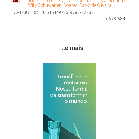
Joao Junio Pereira;
Cardoso, Rogério Antão;
Junior,
Willy Schuwarten;
Soares, Fabio de Oliveira
ARTIGO – doi 10.5151/9785-9785-32338
p-578-584
...e mais