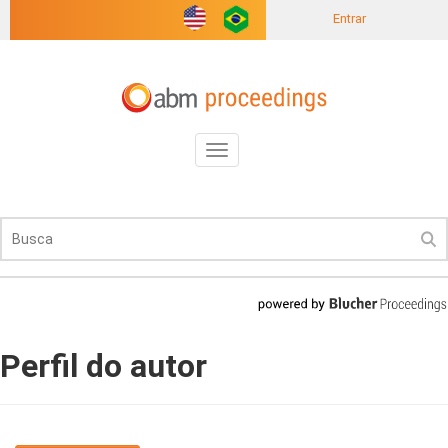
Entrar
Toggle
navigation
Perfil do autor