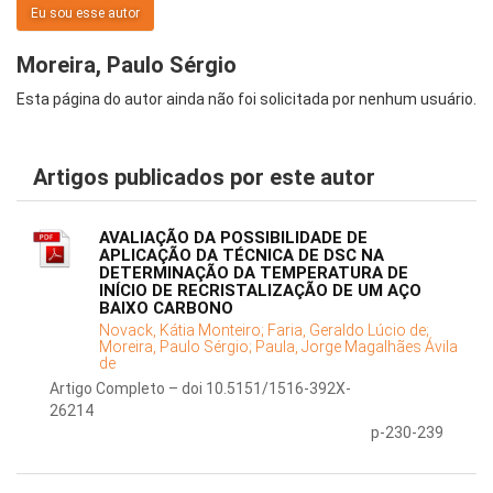
Eu sou esse autor
Moreira, Paulo Sérgio
Esta página do autor ainda não foi solicitada por nenhum usuário.
Artigos publicados por este autor
AVALIAÇÃO DA POSSIBILIDADE DE
APLICAÇÃO DA TÉCNICA DE DSC NA
DETERMINAÇÃO DA TEMPERATURA DE
INÍCIO DE RECRISTALIZAÇÃO DE UM AÇO
BAIXO CARBONO
Novack, Kátia Monteiro;
Faria, Geraldo Lúcio de;
Moreira, Paulo Sérgio;
Paula, Jorge Magalhães Ávila
de
Artigo Completo – doi 10.5151/1516-392X-
26214
p-230-239