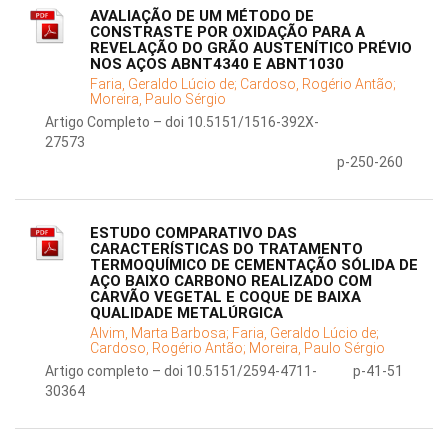
AVALIAÇÃO DE UM MÉTODO DE
CONSTRASTE POR OXIDAÇÃO PARA A
REVELAÇÃO DO GRÃO AUSTENÍTICO PRÉVIO
NOS AÇOS ABNT4340 E ABNT1030
Faria, Geraldo Lúcio de;
Cardoso, Rogério Antão;
Moreira, Paulo Sérgio
Artigo Completo – doi 10.5151/1516-392X-
27573
p-250-260
ESTUDO COMPARATIVO DAS
CARACTERÍSTICAS DO TRATAMENTO
TERMOQUÍMICO DE CEMENTAÇÃO SÓLIDA DE
AÇO BAIXO CARBONO REALIZADO COM
CARVÃO VEGETAL E COQUE DE BAIXA
QUALIDADE METALÚRGICA
Alvim, Marta Barbosa;
Faria, Geraldo Lúcio de;
Cardoso, Rogério Antão;
Moreira, Paulo Sérgio
Artigo completo – doi 10.5151/2594-4711-
p-41-51
30364