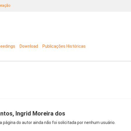
neração
ceedings
Download
Publicações Históricas
ntos, Ingrid Moreira dos
a página do autor ainda não foi solicitada por nenhum usuário.