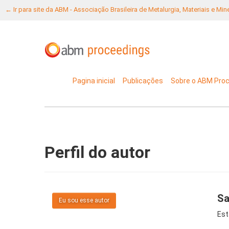
← Ir para site da ABM - Associação Brasileira de Metalurgia, Materiais e Mi
Pagina inicial
Publicações
Sobre o ABM Pro
Perfil do autor
Sa
Eu sou esse autor
Est