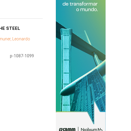
THE STEEL
muner, Leonardo
p-1087-1099