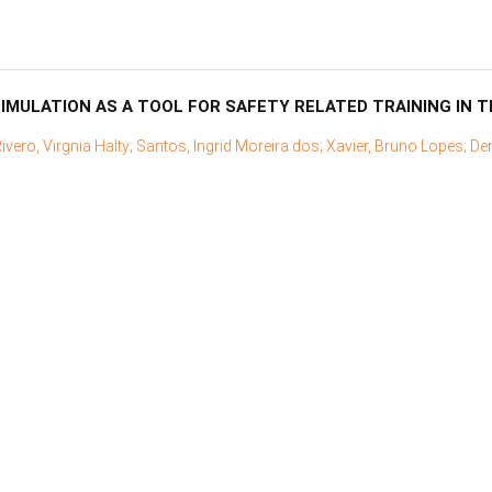
SIMULATION AS A TOOL FOR SAFETY RELATED TRAINING IN 
ivero, Virgnia Halty;
Santos, Ingrid Moreira dos;
Xavier, Bruno Lopes;
De