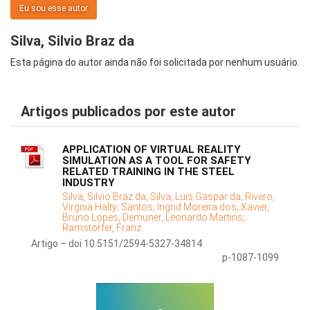
Eu sou esse autor
Silva, Silvio Braz da
Esta página do autor ainda não foi solicitada por nenhum usuário.
Artigos publicados por este autor
APPLICATION OF VIRTUAL REALITY
SIMULATION AS A TOOL FOR SAFETY
RELATED TRAINING IN THE STEEL
INDUSTRY
Silva, Silvio Braz da;
Silva, Luis Gaspar da;
Rivero,
Virgnia Halty;
Santos, Ingrid Moreira dos;
Xavier,
Bruno Lopes;
Demuner, Leonardo Martins;
Ramstorfer, Franz
Artigo – doi 10.5151/2594-5327-34814
p-1087-1099