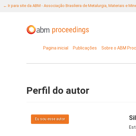
← Ir para site da ABM - Associação Brasileira de Metalurgia, Materiais e Mi
Pagina inicial
Publicações
Sobre o ABM Pro
Perfil do autor
Si
Eu sou esse autor
Est