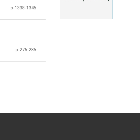
p-1338-1345
p-276-285