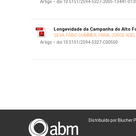
Artigo – doi 10.5151/2594-5327-2005-13441-013
Longevidade da Campanha do Alto Fo
SILVA, FÁBIO DUMMER;
FARIA, JORGE ADEL
Artigo – doi 10.5151/2594-5327-C00550
Distribuído por Blucher 