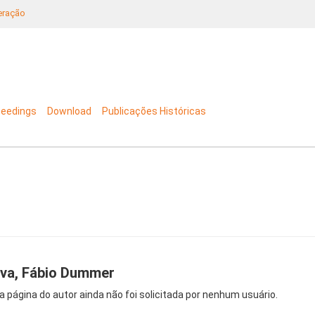
neração
ceedings
Download
Publicações Históricas
lva, Fábio Dummer
a página do autor ainda não foi solicitada por nenhum usuário.