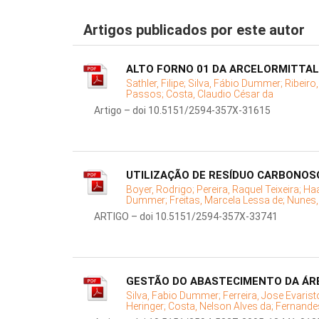
Artigos publicados por este autor
ALTO FORNO 01 DA ARCELORMITTAL
Sathler, Filipe;
Silva, Fábio Dummer;
Ribeiro
Passos;
Costa, Claudio César da
Artigo – doi 10.5151/2594-357X-31615
UTILIZAÇÃO DE RESÍDUO CARBONOS
Boyer, Rodrigo;
Pereira, Raquel Teixeira;
Haa
Dummer;
Freitas, Marcela Lessa de;
Nunes,
ARTIGO – doi 10.5151/2594-357X-33741
GESTÃO DO ABASTECIMENTO DA ÁRE
Silva, Fabio Dummer;
Ferreira, Jose Evarist
Heringer;
Costa, Nelson Alves da;
Fernandes