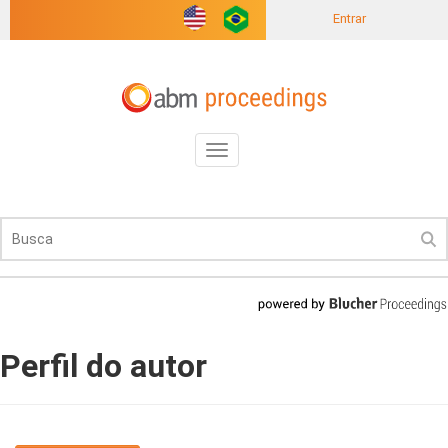
Entrar
Toggle
navigation
Perfil do autor