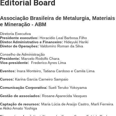
Editorial Board
Associação Brasileira de Metalurgia, Materiais
e Mineração - ABM
Diretoria Executiva
Presidente executivo:
 Horacidio Leal Barbosa Filho
Diretor Administrativo e Financeiro:
 Hideyuki Hariki
Diretor de Operações:
 Valdomiro Roman da Silva
Conselho de Administração
Presidente:
 Marcelo Rodolfo Chara
Vice-presidente:
  Frederico Ayres Lima
Eventos:
 Inara Monteiro, Tatiana Cardoso e Camila Lima
Cursos:
 Karina Garcia Carneiro Sampaio
Comunicação Corporativa:
 Sueli Teruko Yokoyama
Gestão de associados:
 Rosane Aparecida Vasques
Captação de recursos:
 Maria Lúcia de Araújo Castro, Marli Ferreira 
e Akiko Amato Yoshiga