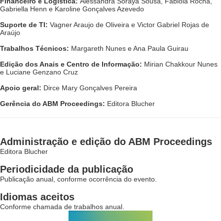
Financeiro e Logística:
 Alessandra Soraya Sousa, Fabiola Rocha, 
Gabriella Henn e Karoline Gonçalves Azevedo
Suporte de TI:
 Vagner Araujo de Oliveira e Victor Gabriel Rojas de 
Araújo
Trabalhos Técnicos: 
Margareth Nunes e Ana Paula Guirau
Edição dos Anais e Centro de Informação:
 Mirian Chakkour Nunes 
e Luciane Genzano Cruz
Apoio geral:
 Dirce Mary Gonçalves Pereira
Gerência do ABM Proceedings:
 Editora Blucher
Administração e edição do ABM Proceedings
Editora Blucher
Periodicidade da publicação
Publicação anual, conforme ocorrência do evento.
Idiomas aceitos
Conforme chamada de trabalhos anual.