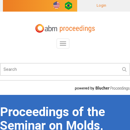
Login
Toggle
navigation
Proceedings of the
Seminar on Molds,