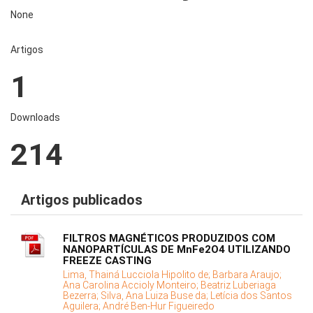
None
Artigos
1
Downloads
214
Artigos publicados
FILTROS MAGNÉTICOS PRODUZIDOS COM
NANOPARTÍCULAS DE MnFe2O4 UTILIZANDO
FREEZE CASTING
Lima, Thainá Lucciola Hipolito de;
Barbara Araujo;
Ana Carolina Accioly Monteiro;
Beatriz Luberiaga
Bezerra;
Silva, Ana Luiza Buse da;
Letícia dos Santos
Aguilera;
André Ben-Hur Figueiredo