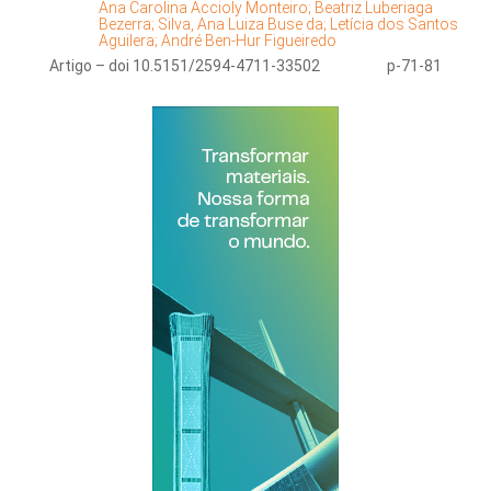
Ana Carolina Accioly Monteiro;
Beatriz Luberiaga
Bezerra;
Silva, Ana Luiza Buse da;
Letícia dos Santos
Aguilera;
André Ben-Hur Figueiredo
Artigo – doi 10.5151/2594-4711-33502
p-71-81