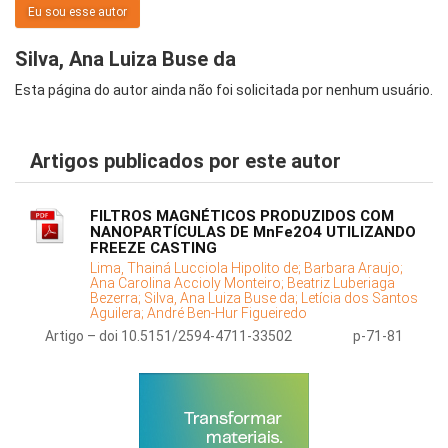
Eu sou esse autor
Silva, Ana Luiza Buse da
Esta página do autor ainda não foi solicitada por nenhum usuário.
Artigos publicados por este autor
FILTROS MAGNÉTICOS PRODUZIDOS COM
NANOPARTÍCULAS DE MnFe2O4 UTILIZANDO
FREEZE CASTING
Lima, Thainá Lucciola Hipolito de;
Barbara Araujo;
Ana Carolina Accioly Monteiro;
Beatriz Luberiaga
Bezerra;
Silva, Ana Luiza Buse da;
Letícia dos Santos
Aguilera;
André Ben-Hur Figueiredo
Artigo – doi 10.5151/2594-4711-33502
p-71-81