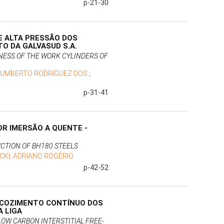
p-21-30
E ALTA PRESSÃO DOS
O DA GALVASUD S.A.
NESS OF THE WORK CYLINDERS OF
HUMBERTO RODRIGUEZ DOS
;
p-31-41
R IMERSÃO A QUENTE -
UCTION OF BH180 STEELS
CKI, ADRIANO ROGÉRIO
p-42-52
ECOZIMENTO CONTÍNUO DOS
A LIGA
LOW CARBON INTERSTITIAL FREE-