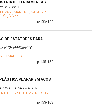
ÚSTRIA DE FERRAMENTAS
RY OF TOOLS
GEOVANE MARTINS
;
SALAZAR,
 GONÇALVEZ
p-135-144
ÃO DE ESTATORES PARA
OF HIGH EFFICIENCY
ANDO MAFFEIS
p-145-152
 PLÁSTICA PLANAR EM AÇOS
PY IN DEEP DRAWING STEEL
URICIO FRANCO
;
LIMA, NELSON
p-153-163