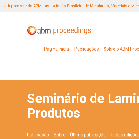
← Ir para site da ABM - Associação Brasileira de Metalurgia, Materiais e Mi
Pagina inicial
Publicações
Sobre o ABM Pro
Seminário de Lami
Produtos
Publicação
Sobre
Última publicação
Todas ediçõe