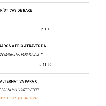
RÍSTICAS DE BAKE
p-1-10
NADOS A FRIO ATRAVÉS DA
 BY MAGNETIC PERMEABILITY
p-11-20
 ALTERNATIVA PARA O
E BRAZILIAN COATED STEEL
EMOS HENRIQUE DA SILVA
;