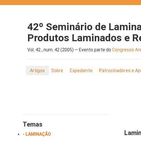
42º Seminário de Lamina
Produtos Laminados e R
Vol. 42 , num. 42 (2005) — Evento parte do
Congresso Anu
Artigos
Sobre
Expediente
Patrocinadores e Ap
Temas
Lami
- LAMINAÇÃO