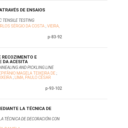
 ATRAVÉS DE ENSAIOS
C TENSILE TESTING
ARLOS SÉRGIO DA COSTA
;
VIEIRA,
p-83-92
E RECOZIMENTO E
 DA ACESITA
ANNEALING AND PICKLING LINE
EPIFÂNIO MAGELA TEIXEIRA DE
;
EIXEIRA
;
LIMA, PAULO CÉSAR
p-93-102
EDIANTE LA TÉCNICA DE
LA TÉCNICA DE DECORACIÓN CON