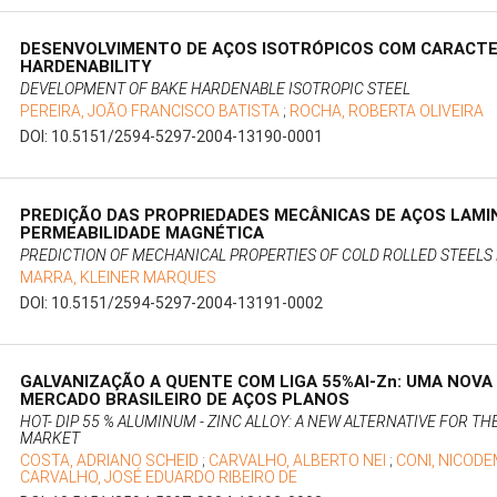
DESENVOLVIMENTO DE AÇOS ISOTRÓPICOS COM CARACTE
HARDENABILITY
DEVELOPMENT OF BAKE HARDENABLE ISOTROPIC STEEL
PEREIRA, JOÃO FRANCISCO BATISTA
;
ROCHA, ROBERTA OLIVEIRA
DOI: 10.5151/2594-5297-2004-13190-0001
PREDIÇÃO DAS PROPRIEDADES MECÂNICAS DE AÇOS LAMI
PERMEABILIDADE MAGNÉTICA
PREDICTION OF MECHANICAL PROPERTIES OF COLD ROLLED STEELS
MARRA, KLEINER MARQUES
DOI: 10.5151/2594-5297-2004-13191-0002
GALVANIZAÇÃO A QUENTE COM LIGA 55%Al-Zn: UMA NOVA
MERCADO BRASILEIRO DE AÇOS PLANOS
HOT- DIP 55 % ALUMINUM - ZINC ALLOY: A NEW ALTERNATIVE FOR TH
MARKET
COSTA, ADRIANO SCHEID
;
CARVALHO, ALBERTO NEI
;
CONI, NICOD
CARVALHO, JOSÉ EDUARDO RIBEIRO DE