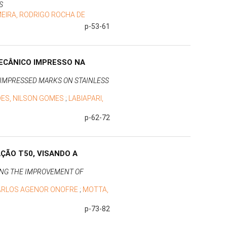
S
EIRA, RODRIGO ROCHA DE
p-53-61
ECÂNICO IMPRESSO NA
S IMPRESSED MARKS ON STAINLESS
ES, NILSON GOMES
;
LABIAPARI,
p-62-72
ÇÃO T50, VISANDO A
ING THE IMPROVEMENT OF
CARLOS AGENOR ONOFRE
;
MOTTA,
p-73-82