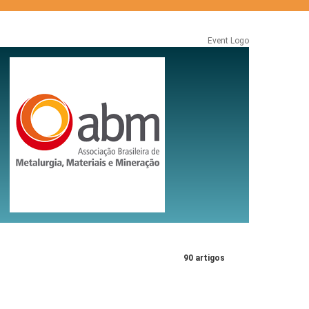
Event Logo
90 artigos