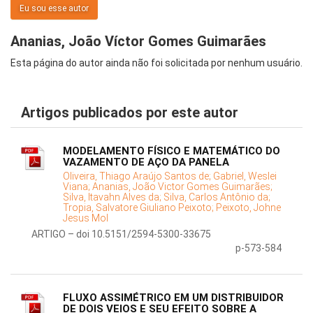
Eu sou esse autor
Ananias, João Víctor Gomes Guimarães
Esta página do autor ainda não foi solicitada por nenhum usuário.
Artigos publicados por este autor
MODELAMENTO FÍSICO E MATEMÁTICO DO
VAZAMENTO DE AÇO DA PANELA
Oliveira, Thiago Araújo Santos de;
Gabriel, Weslei
Viana;
Ananias, João Victor Gomes Guimarães;
Silva, Itavahn Alves da;
Silva, Carlos Antônio da;
Tropia, Salvatore Giuliano Peixoto;
Peixoto, Johne
Jesus Mol
ARTIGO – doi 10.5151/2594-5300-33675
p-573-584
FLUXO ASSIMÉTRICO EM UM DISTRIBUIDOR
DE DOIS VEIOS E SEU EFEITO SOBRE A