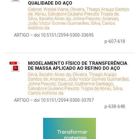
QUALIDADE DO AÇO
Gabriel, Weslei Viana;
Oliveira, Thiago Araujo Santos
de;
Abreu, Salvatore Giuliano Peixoto Tropia de;
Silva, Itavahn Alves da;
Johne Peixoto;
Ananias,
João Víctor Gomes Guimarães;
Silva, Carlos
Antônio da
ARTIGO – doi 10.5151/2594-5300-33695
p-607-618
MODELAMENTO FÍSICO DE TRANSFERÊNCIA
DE MASSA APLICADO AO REFINO DO AÇO
Silva, Itavahn Alves da;
Oliveira, Thiago Araújo
Santos de;
Ananias, João Victor Gomes Guimarães;
Johne Peixoto;
Queiroz, Guilherme Santiago;
Salvatore Giuliano Peixoto Tropia de Abreu;
Silva,
Carlos Antônio da
ARTIGO – doi 10.5151/2594-5300-33707
p-638-648