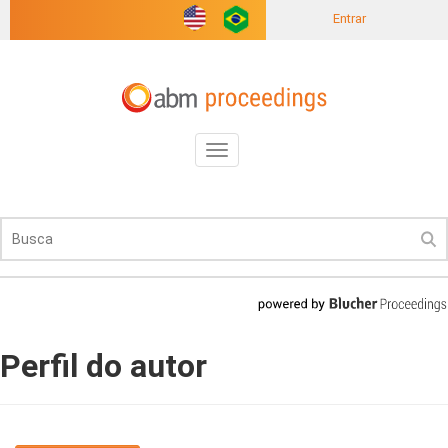
Entrar
Toggle
navigation
Perfil do autor