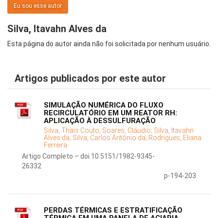
Eu sou esse autor
Silva, Itavahn Alves da
Esta página do autor ainda não foi solicitada por nenhum usuário.
Artigos publicados por este autor
SIMULAÇÃO NUMÉRICA DO FLUXO
RECIRCULATÓRIO EM UM REATOR RH:
APLICAÇÃO À DESSULFURAÇÃO
Silva, Thais Couto;
Soares, Cláudio;
Silva, Itavahn
Alves da;
Silva, Carlos Antônio da;
Rodrigues, Eliana
Ferreira
Artigo Completo – doi 10.5151/1982-9345-
26332
p-194-203
PERDAS TÉRMICAS E ESTRATIFICAÇÃO