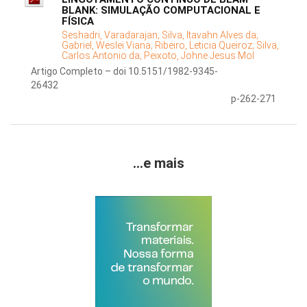
BLANK: SIMULAÇÃO COMPUTACIONAL E
FÍSICA
Seshadri, Varadarajan;
Silva, Itavahn Alves da;
Gabriel, Weslei Viana;
Ribeiro, Leticia Queiroz;
Silva,
Carlos Antonio da;
Peixoto, Johne Jesus Mol
Artigo Completo – doi 10.5151/1982-9345-
26432
p-262-271
...e mais