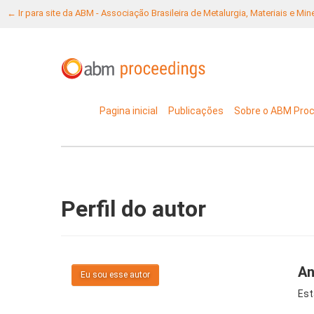
← Ir para site da ABM - Associação Brasileira de Metalurgia, Materiais e Mi
Pagina inicial
Publicações
Sobre o ABM Pro
Perfil do autor
An
Eu sou esse autor
Est