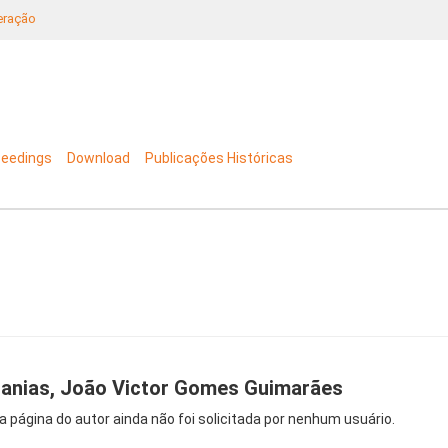
neração
ceedings
Download
Publicações Históricas
anias, João Victor Gomes Guimarães
a página do autor ainda não foi solicitada por nenhum usuário.