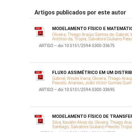
Artigos publicados por este autor
MODELAMENTO FÍSICO E MATEMÁTI
Oliveira, Thiago Araújo Santos de;
Gabriel, 
Antônio da;
Tropia, Salvatore Giuliano Peix
ARTIGO – doi 10.5151/2594-5300-33675
FLUXO ASSIMÉTRICO EM UM DISTRIBU
Gabriel, Weslei Viana;
Oliveira, Thiago Arau
Peixoto;
Ananias, João Víctor Gomes Gui
ARTIGO – doi 10.5151/2594-5300-33695
MODELAMENTO FÍSICO DE TRANSFER
Silva, Itavahn Alves da;
Oliveira, Thiago Ara
Santiago;
Salvatore Giuliano Peixoto Tropi