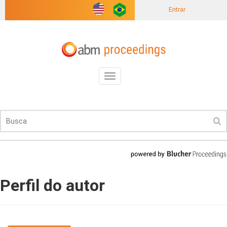
Entrar
Toggle
navigation
Perfil do autor