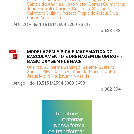
Santos de;
Ananias, João Victor Gomes Guimarães;
Johne Peixoto;
Queiroz, Guilherme Santiago;
Salvatore Giuliano Peixoto Tropia de Abreu;
Silva,
Carlos Antônio da
ARTIGO – doi 10.5151/2594-5300-33707
p-638-648
MODELAGEM FÍSICA E MATEMÁTICA DO
BASCULAMENTO E DRENAGEM DE UM BOF -
BASIC OXYGEN FURNACE
Queiroz, Guilherme Santiago;
Galante, Gustavo
Santos;
Silva, Carlos Antônio da;
Peixoto, Johne
Jesus Mol;
Silva, Itavahn Alves da
Artigo – doi 10.5151/2594-5300-34991
p-882-894