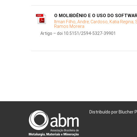
O MOLIBDÊNIO E O USO DO SOFTWA
Itman Filho, Andre;
Cardoso, Katia Regina;
Ramos Moreira
Artigo – doi 10.5151/2594-5327-39901
Distribuído por Blucher 