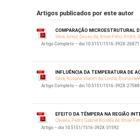
Artigos publicados por este autor
COMPARAÇÃO MICROESTRUTURAL DE 
Silva Junior, Dirceu da;
Itman Filho, André;
S
Artigo Completo – doi 10.5151/1516-392X-26871
INFLUÊNCIA DA TEMPERATURA DE A
Silva, Rosana Vilarim da;
Loiola, Bruna Hel
Artigo Completo – doi 10.5151/1516-392X-27588
EFEITO DA TÊMPERA NA REGIÃO IN
Oliveira, Pedro Gabriel Bonella de;
Itman Fil
Artigo – doi 10.5151/1516-392X-31592