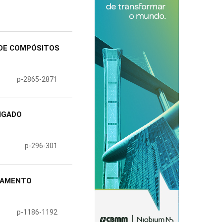
 DE COMPÓSITOS
p-2865-2871
IGADO
p-296-301
RJAMENTO
p-1186-1192