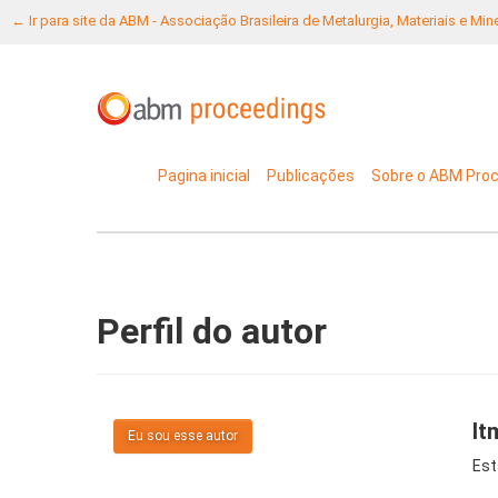
← Ir para site da ABM - Associação Brasileira de Metalurgia, Materiais e Mi
Pagina inicial
Publicações
Sobre o ABM Pro
Perfil do autor
It
Eu sou esse autor
Est