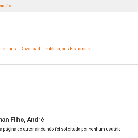
neração
ceedings
Download
Publicações Históricas
man Filho, André
a página do autor ainda não foi solicitada por nenhum usuário.