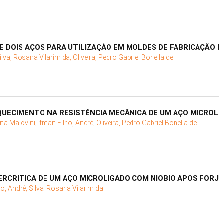
DOIS AÇOS PARA UTILIZAÇÂO EM MOLDES DE FABRICAÇÃO
ilva, Rosana Vilarim da;
Oliveira, Pedro Gabriel Bonella de
QUECIMENTO NA RESISTÊNCIA MECÂNICA DE UM AÇO MICROL
ena Malovini;
Itman Filho, André;
Oliveira, Pedro Gabriel Bonella de
TERCRÍTICA DE UM AÇO MICROLIGADO COM NIÓBIO APÓS FO
ho, André;
Silva, Rosana Vilarim da