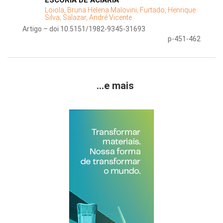
ESCÓRIA DE ACIARIA
Loiola, Bruna Helena Malovini;
Furtado, Henrique
Silva;
Salazar, André Vicente
Artigo – doi 10.5151/1982-9345-31693
p-451-462
...e mais