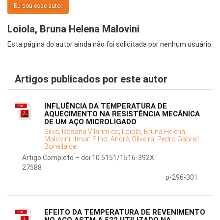
Eu sou esse autor
Loiola, Bruna Helena Malovini
Esta página do autor ainda não foi solicitada por nenhum usuário.
Artigos publicados por este autor
INFLUÊNCIA DA TEMPERATURA DE
AQUECIMENTO NA RESISTÊNCIA MECÂNICA
DE UM AÇO MICROLIGADO
Silva, Rosana Vilarim da;
Loiola, Bruna Helena
Malovini;
Itman Filho, André;
Oliveira, Pedro Gabriel
Bonella de
Artigo Completo – doi 10.5151/1516-392X-
27588
p-296-301
EFEITO DA TEMPERATURA DE REVENIMENTO