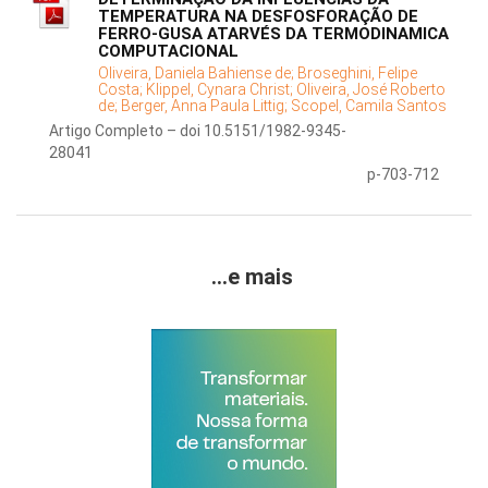
TEMPERATURA NA DESFOSFORAÇÃO DE
FERRO-GUSA ATARVÉS DA TERMODINAMICA
COMPUTACIONAL
Oliveira, Daniela Bahiense de;
Broseghini, Felipe
Costa;
Klippel, Cynara Christ;
Oliveira, José Roberto
de;
Berger, Anna Paula Littig;
Scopel, Camila Santos
Artigo Completo – doi 10.5151/1982-9345-
28041
p-703-712
...e mais