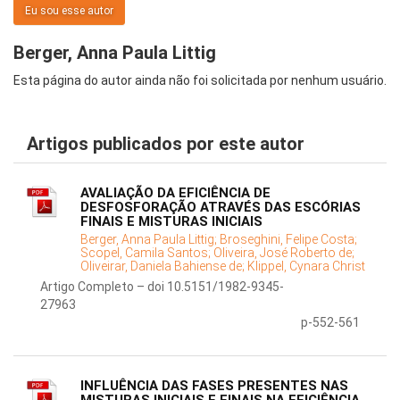
Eu sou esse autor
Berger, Anna Paula Littig
Esta página do autor ainda não foi solicitada por nenhum usuário.
Artigos publicados por este autor
AVALIAÇÃO DA EFICIÊNCIA DE
DESFOSFORAÇÃO ATRAVÉS DAS ESCÓRIAS
FINAIS E MISTURAS INICIAIS
Berger, Anna Paula Littig;
Broseghini, Felipe Costa;
Scopel, Camila Santos;
Oliveira, José Roberto de;
Oliveirar, Daniela Bahiense de;
Klippel, Cynara Christ
Artigo Completo – doi 10.5151/1982-9345-
27963
p-552-561
INFLUÊNCIA DAS FASES PRESENTES NAS