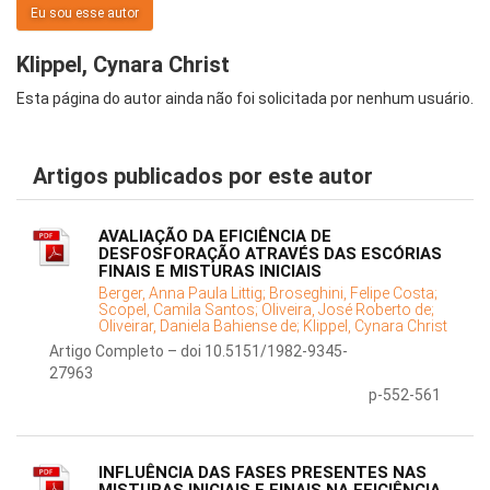
Eu sou esse autor
Klippel, Cynara Christ
Esta página do autor ainda não foi solicitada por nenhum usuário.
Artigos publicados por este autor
AVALIAÇÃO DA EFICIÊNCIA DE
DESFOSFORAÇÃO ATRAVÉS DAS ESCÓRIAS
FINAIS E MISTURAS INICIAIS
Berger, Anna Paula Littig;
Broseghini, Felipe Costa;
Scopel, Camila Santos;
Oliveira, José Roberto de;
Oliveirar, Daniela Bahiense de;
Klippel, Cynara Christ
Artigo Completo – doi 10.5151/1982-9345-
27963
p-552-561
INFLUÊNCIA DAS FASES PRESENTES NAS