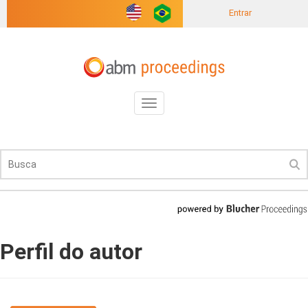
Entrar
Toggle
navigation
Perfil do autor