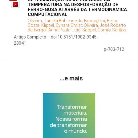
TEMPERATURA NA DESFOSFORAÇÃO DE
FERRO-GUSA ATARVÉS DA TERMODINAMICA
COMPUTACIONAL
Oliveira, Daniela Bahiense de;
Broseghini, Felipe
Costa;
Klippel, Cynara Christ;
Oliveira, José Roberto
de;
Berger, Anna Paula Littig;
Scopel, Camila Santos
Artigo Completo – doi 10.5151/1982-9345-
28041
p-703-712
...e mais