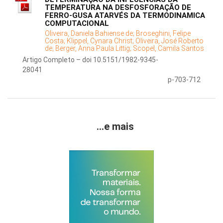
TEMPERATURA NA DESFOSFORAÇÃO DE
FERRO-GUSA ATARVÉS DA TERMODINAMICA
COMPUTACIONAL
Oliveira, Daniela Bahiense de;
Broseghini, Felipe
Costa;
Klippel, Cynara Christ;
Oliveira, José Roberto
de;
Berger, Anna Paula Littig;
Scopel, Camila Santos
Artigo Completo – doi 10.5151/1982-9345-
28041
p-703-712
...e mais