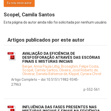
Eu sou esse autor
Scopel, Camila Santos
Esta página do autor ainda não foi solicitada por nenhum usuário.
Artigos publicados por este autor
AVALIAÇÃO DA EFICIÊNCIA DE
DESFOSFORAÇÃO ATRAVÉS DAS ESCÓRIAS
FINAIS E MISTURAS INICIAIS
Berger, Anna Paula Littig;
Broseghini, Felipe Costa;
Scopel, Camila Santos;
Oliveira, José Roberto de;
Oliveirar, Daniela Bahiense de;
Klippel, Cynara Christ
Artigo Completo – doi 10.5151/1982-9345-
27963
p-552-561
INFLUÊNCIA DAS FASES PRESENTES NAS