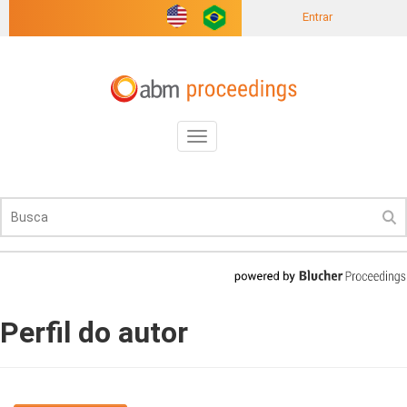
Entrar
Toggle
navigation
Perfil do autor