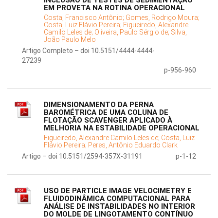
INCLUSÃO DE TESTES DE SEDIMENTAÇÃO
EM PROVETA NA ROTINA OPERACIONAL
Costa, Francisco Antônio;
Gomes, Rodrigo Moura;
Costa, Luiz Flávio Pereira;
Figueiredo, Alexandre
Camilo Leles de;
Oliveira, Paulo Sérgio de;
Silva,
João Paulo Melo
Artigo Completo – doi 10.5151/4444-4444-
27239
p-956-960
DIMENSIONAMENTO DA PERNA
BAROMÉTRICA DE UMA COLUNA DE
FLOTAÇÃO SCAVENGER APLICADO À
MELHORIA NA ESTABILIDADE OPERACIONAL
Figueiredo, Alexandre Camilo Leles de;
Costa, Luiz
Flávio Pereira;
Peres, Antônio Eduardo Clark
Artigo – doi 10.5151/2594-357X-31191
p-1-12
USO DE PARTICLE IMAGE VELOCIMETRY E
FLUIDODINÂMICA COMPUTACIONAL PARA
ANÁLISE DE INSTABILIDADES NO INTERIOR
DO MOLDE DE LINGOTAMENTO CONTÍNUO