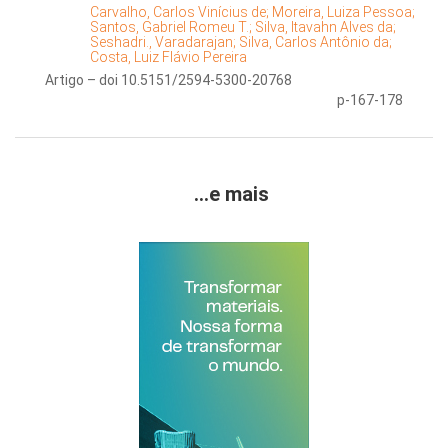
Carvalho, Carlos Vinícius de;
Moreira, Luiza Pessoa;
Santos, Gabriel Romeu T.;
Silva, Itavahn Alves da;
Seshadri., Varadarajan;
Silva, Carlos Antônio da;
Costa, Luiz Flávio Pereira
Artigo – doi 10.5151/2594-5300-20768
p-167-178
...e mais