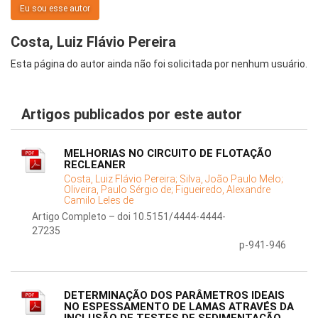
Eu sou esse autor
Costa, Luiz Flávio Pereira
Esta página do autor ainda não foi solicitada por nenhum usuário.
Artigos publicados por este autor
MELHORIAS NO CIRCUITO DE FLOTAÇÃO
RECLEANER
Costa, Luiz Flávio Pereira;
Silva, João Paulo Melo;
Oliveira, Paulo Sérgio de;
Figueiredo, Alexandre
Camilo Leles de
Artigo Completo – doi 10.5151/4444-4444-
27235
p-941-946
DETERMINAÇÃO DOS PARÂMETROS IDEAIS
NO ESPESSAMENTO DE LAMAS ATRAVÉS DA