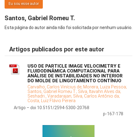
Eu sou esse autor
Santos, Gabriel Romeu T.
Esta página do autor ainda não foi solicitada por nenhum usuário.
Artigos publicados por este autor
USO DE PARTICLE IMAGE VELOCIMETRY E
FLUIDODINÂMICA COMPUTACIONAL PARA
ANÁLISE DE INSTABILIDADES NO INTERIOR
DO MOLDE DE LINGOTAMENTO CONTÍNUO
Carvalho, Carlos Vinícius de;
Moreira, Luiza Pessoa;
Santos, Gabriel Romeu T.;
Silva, Itavahn Alves da;
Seshadri., Varadarajan;
Silva, Carlos Antônio da;
Costa, Luiz Flávio Pereira
Artigo – doi 10.5151/2594-5300-20768
p-167-178