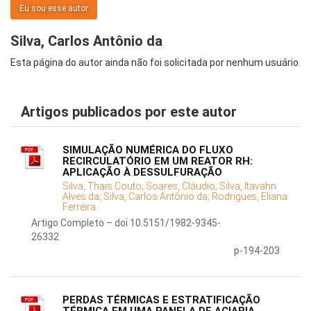
Eu sou esse autor
Silva, Carlos Antônio da
Esta página do autor ainda não foi solicitada por nenhum usuário.
Artigos publicados por este autor
SIMULAÇÃO NUMÉRICA DO FLUXO
RECIRCULATÓRIO EM UM REATOR RH:
APLICAÇÃO À DESSULFURAÇÃO
Silva, Thais Couto;
Soares, Cláudio;
Silva, Itavahn
Alves da;
Silva, Carlos Antônio da;
Rodrigues, Eliana
Ferreira
Artigo Completo – doi 10.5151/1982-9345-
26332
p-194-203
PERDAS TÉRMICAS E ESTRATIFICAÇÃO