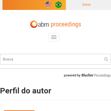
Entrar
Toggle
navigation
Perfil do autor