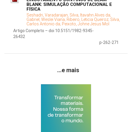
BLANK: SIMULAÇÃO COMPUTACIONAL E
FÍSICA
Seshadri, Varadarajan;
Silva, Itavahn Alves da;
Gabriel, Weslei Viana;
Ribeiro, Leticia Queiroz;
Silva,
Carlos Antonio da;
Peixoto, Johne Jesus Mol
Artigo Completo – doi 10.5151/1982-9345-
26432
p-262-271
...e mais