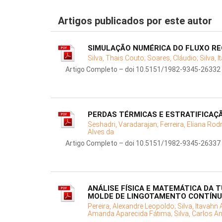
Artigos publicados por este autor
SIMULAÇÃO NUMÉRICA DO FLUXO RE
Silva, Thais Couto;
Soares, Cláudio;
Silva, 
Artigo Completo – doi 10.5151/1982-9345-26332
PERDAS TÉRMICAS E ESTRATIFICAÇÃ
Seshadri, Varadarajan;
Ferreira, Eliana Rod
Alves da
Artigo Completo – doi 10.5151/1982-9345-26337
ANÁLISE FÍSICA E MATEMÁTICA DA 
MOLDE DE LINGOTAMENTO CONTÍN
Pereira, Alexandre Leopoldo;
Silva, Itavahn 
Amanda Aparecida Fátima;
Silva, Carlos A