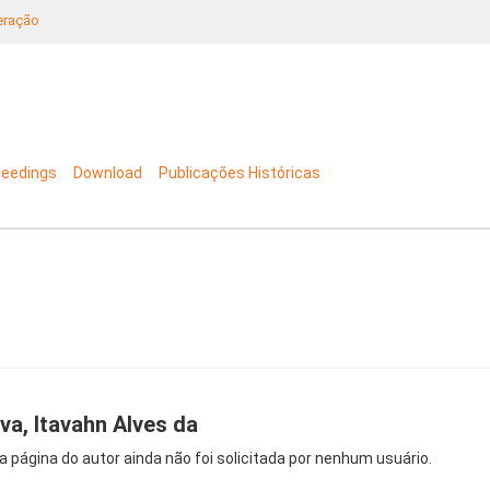
neração
ceedings
Download
Publicações Históricas
lva, Itavahn Alves da
a página do autor ainda não foi solicitada por nenhum usuário.