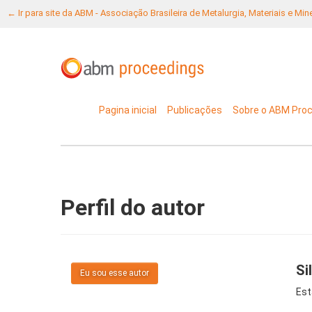
← Ir para site da ABM - Associação Brasileira de Metalurgia, Materiais e Mi
Pagina inicial
Publicações
Sobre o ABM Pro
Perfil do autor
Si
Eu sou esse autor
Est