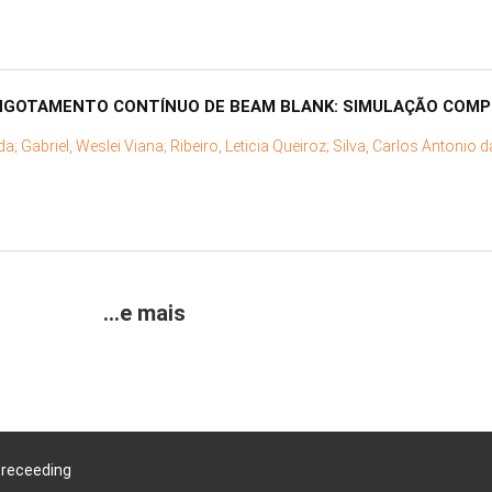
INGOTAMENTO CONTÍNUO DE BEAM BLANK: SIMULAÇÃO COMP
 da;
Gabriel, Weslei Viana;
Ribeiro, Leticia Queiroz;
Silva, Carlos Antonio d
...e mais
Preceeding