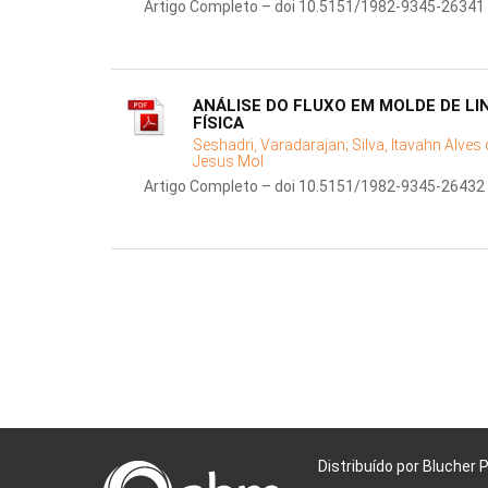
Artigo Completo – doi 10.5151/1982-9345-26341
ANÁLISE DO FLUXO EM MOLDE DE L
FÍSICA
Seshadri, Varadarajan;
Silva, Itavahn Alves
Jesus Mol
Artigo Completo – doi 10.5151/1982-9345-26432
Distribuído por Blucher 