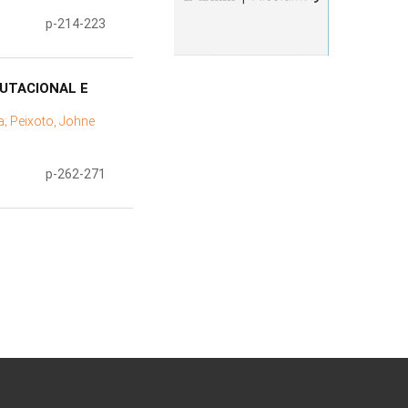
p-214-223
UTACIONAL E
a;
Peixoto, Johne
p-262-271