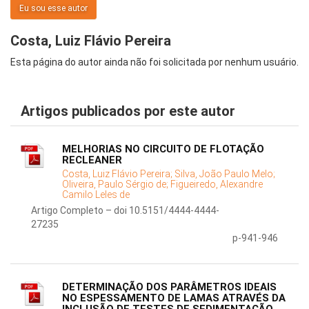
Eu sou esse autor
Costa, Luiz Flávio Pereira
Esta página do autor ainda não foi solicitada por nenhum usuário.
Artigos publicados por este autor
MELHORIAS NO CIRCUITO DE FLOTAÇÃO
RECLEANER
Costa, Luiz Flávio Pereira;
Silva, João Paulo Melo;
Oliveira, Paulo Sérgio de;
Figueiredo, Alexandre
Camilo Leles de
Artigo Completo – doi 10.5151/4444-4444-
27235
p-941-946
DETERMINAÇÃO DOS PARÂMETROS IDEAIS
NO ESPESSAMENTO DE LAMAS ATRAVÉS DA