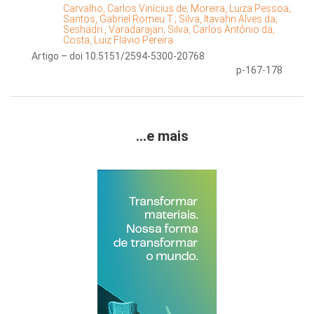
Carvalho, Carlos Vinícius de;
Moreira, Luiza Pessoa;
Santos, Gabriel Romeu T.;
Silva, Itavahn Alves da;
Seshadri., Varadarajan;
Silva, Carlos Antônio da;
Costa, Luiz Flávio Pereira
Artigo – doi 10.5151/2594-5300-20768
p-167-178
...e mais