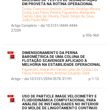
INCLUSÃO DE TESTES DE SEDIMENTAÇÃO
EM PROVETA NA ROTINA OPERACIONAL
Costa, Francisco Antônio;
Gomes, Rodrigo Moura;
Costa, Luiz Flávio Pereira;
Figueiredo, Alexandre
Camilo Leles de;
Oliveira, Paulo Sérgio de;
Silva,
João Paulo Melo
Artigo Completo – doi 10.5151/4444-4444-
27239
p-956-960
DIMENSIONAMENTO DA PERNA
BAROMÉTRICA DE UMA COLUNA DE
FLOTAÇÃO SCAVENGER APLICADO À
MELHORIA NA ESTABILIDADE OPERACIONAL
Figueiredo, Alexandre Camilo Leles de;
Costa, Luiz
Flávio Pereira;
Peres, Antônio Eduardo Clark
Artigo – doi 10.5151/2594-357X-31191
p-1-12
USO DE PARTICLE IMAGE VELOCIMETRY E
FLUIDODINÂMICA COMPUTACIONAL PARA
ANÁLISE DE INSTABILIDADES NO INTERIOR
DO MOLDE DE LINGOTAMENTO CONTÍNUO