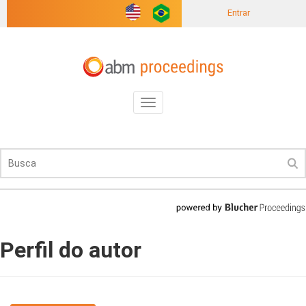
Entrar
Toggle
navigation
Perfil do autor