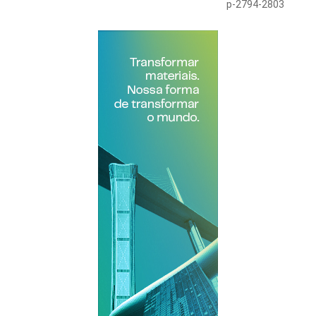
p-2794-2803