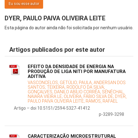
Eu sou esse autor
DYER, PAULO PAIVA OLIVEIRA LEITE
Esta página do autor ainda não foi solicitada por nenhum usuário.
Artigos publicados por este autor
EFEITO DA DENSIDADE DE ENERGIA NA
PRODUÇÃO DE LIGA NITI POR MANUFATURA
ADITIVA
VASCONCELOS, GETÚLIO;
PAULA, ANDERSAN DOS
SANTOS;
TEIXEIRA, RODOLFO DA SILVA;
GONÇALVES, DANILO ABÍLIO CORRÊA;
SÉNÉCHAL,
NAIARA VIEIRA LE;
OLIVEIRA, FÁBIO SILVA DE;
DYER,
PAULO PAIVA OLIVEIRA LEITE;
RAMOS, RAFAEL
Artigo – doi 10.5151/2594-5327-41412
p-3289-3298
CARACTERIZAÇÃO MICROESTRUTURAL