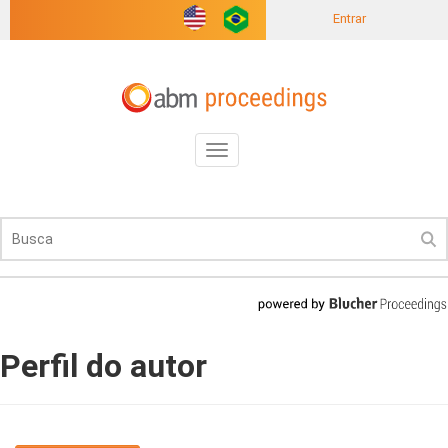
Entrar
Toggle
navigation
Perfil do autor