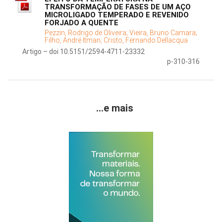
TRANSFORMAÇÃO DE FASES DE UM AÇO
MICROLIGADO TEMPERADO E REVENIDO
FORJADO A QUENTE
Pezzin, Rodrigo de Oliveira;
Vieira, Bruno Camara;
Filho, André Itman;
Cristo, Fernando Dellacqua
Artigo – doi 10.5151/2594-4711-23332
p-310-316
...e mais