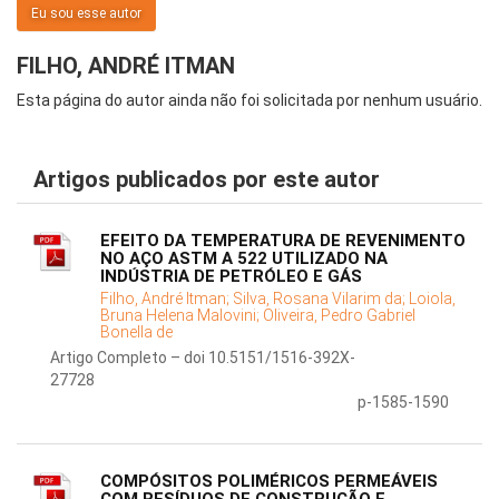
Eu sou esse autor
FILHO, ANDRÉ ITMAN
Esta página do autor ainda não foi solicitada por nenhum usuário.
Artigos publicados por este autor
EFEITO DA TEMPERATURA DE REVENIMENTO
NO AÇO ASTM A 522 UTILIZADO NA
INDÚSTRIA DE PETRÓLEO E GÁS
Filho, André Itman;
Silva, Rosana Vilarim da;
Loiola,
Bruna Helena Malovini;
Oliveira, Pedro Gabriel
Bonella de
Artigo Completo – doi 10.5151/1516-392X-
27728
p-1585-1590
COMPÓSITOS POLIMÉRICOS PERMEÁVEIS