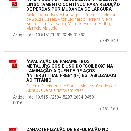
LINGOTAMENTO CONTÍNUO PARA REDUÇÃO
DE PERDAS POR MUDANÇA DE LARGURA
Aislan costa;
Ney, Vitor Bogaci;
Guerra, Gladistone
de Souza;
Areas, Vitor Leonardo Ferreira;
Vieira,
Bruno Camara;
Nachi, Marcos Hiroshi;
Fialho,
Marcelo Macedo
Artigo – doi 10.5151/1982-9345-31583
p-342-349
“AVALIAÇÃO DE PARÂMETROS
METALÚRGICOS E USO DO “COILBOX” NA
LAMINAÇÃO A QUENTE DE AÇOS
“INTERSTITIAL FREE” (IF) ESTABILIZADOS
AO TITÂNIO
Guerra, Gladistone de Souza;
Martins, Charles de
Abreu;
Oliveira, Cristóvam Paes
Artigo – doi 10.5151/2594-5297-2004-9459-
0016
p-151-160
CARACTERIZAÇÃO DE ESFOLIAÇÃO NO