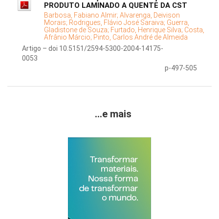
PRODUTO LAMINADO A QUENTE DA CST
Barbosa, Fabiano Almir;
Alvarenga, Deivison
Morais;
Rodrigues, Flávio José Saraiva;
Guerra,
Gladistone de Souza;
Furtado, Henrique Silva;
Costa,
Afrânio Márcio;
Pinto, Carlos André de Almeida
Artigo – doi 10.5151/2594-5300-2004-14175-
0053
p-497-505
...e mais