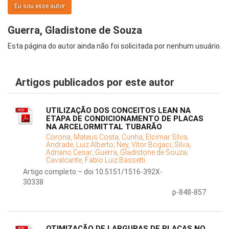
Eu sou esse autor
Guerra, Gladistone de Souza
Esta página do autor ainda não foi solicitada por nenhum usuário.
Artigos publicados por este autor
UTILIZAÇÃO DOS CONCEITOS LEAN NA
ETAPA DE CONDICIONAMENTO DE PLACAS
NA ARCELORMITTAL TUBARÃO
Corona, Mateus Costa;
Cunha, Elcimar Silva;
Andrade, Luiz Alberto;
Ney, Vitor Bogaci;
Silva,
Adriano Cesar;
Guerra, Gladistone de Souza;
Cavalcante, Fabio Luiz Bassetti
Artigo completo – doi 10.5151/1516-392X-
30338
p-848-857
OTIMIZAÇÃO DE LARGURAS DE PLACAS NO