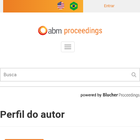
Entrar
Toggle
navigation
Perfil do autor