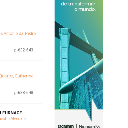
los Antonio da;
Pedro
p-632-643
Queiroz, Guilherme
p-638-648
N FURNACE
tavahn Alves da