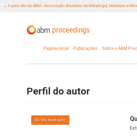
← Ir para site da ABM - Associação Brasileira de Metalurgia, Materiais e Mi
Pagina inicial
Publicações
Sobre o ABM Pro
Perfil do autor
Qu
Eu sou esse autor
Est