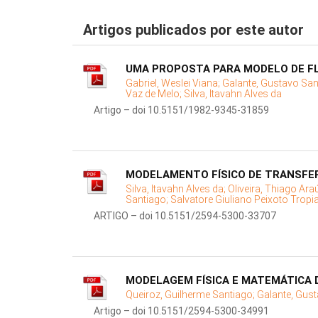
Artigos publicados por este autor
UMA PROPOSTA PARA MODELO DE F
Gabriel, Weslei Viana;
Galante, Gustavo Sa
Vaz de Melo;
Silva, Itavahn Alves da
Artigo – doi 10.5151/1982-9345-31859
MODELAMENTO FÍSICO DE TRANSFER
Silva, Itavahn Alves da;
Oliveira, Thiago Ara
Santiago;
Salvatore Giuliano Peixoto Tropi
ARTIGO – doi 10.5151/2594-5300-33707
MODELAGEM FÍSICA E MATEMÁTICA 
Queiroz, Guilherme Santiago;
Galante, Gus
Artigo – doi 10.5151/2594-5300-34991