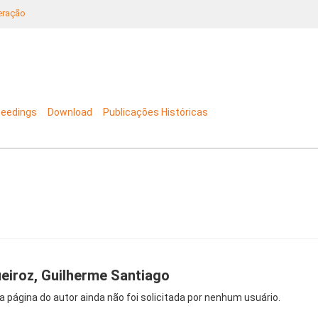
neração
ceedings
Download
Publicações Históricas
eiroz, Guilherme Santiago
a página do autor ainda não foi solicitada por nenhum usuário.