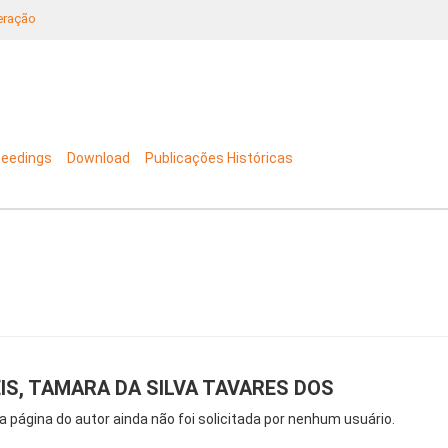
neração
ceedings
Download
Publicações Históricas
IS, TAMARA DA SILVA TAVARES DOS
a página do autor ainda não foi solicitada por nenhum usuário.