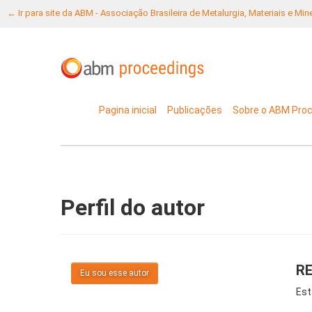
← Ir para site da ABM - Associação Brasileira de Metalurgia, Materiais e Mi
Pagina inicial
Publicações
Sobre o ABM Pro
Perfil do autor
RE
Eu sou esse autor
Est