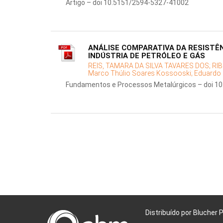
Artigo – doi 10.5151/2594-5327-41002
ANÁLISE COMPARATIVA DA RESISTÊ
INDÚSTRIA DE PETRÓLEO E GÁS
REIS, TAMARA DA SILVA TAVARES DOS;
RIB
Marco Thúlio Soares Kossooski;
Eduardo 
Fundamentos e Processos Metalúrgicos – doi 1
Distribuído por Blucher 