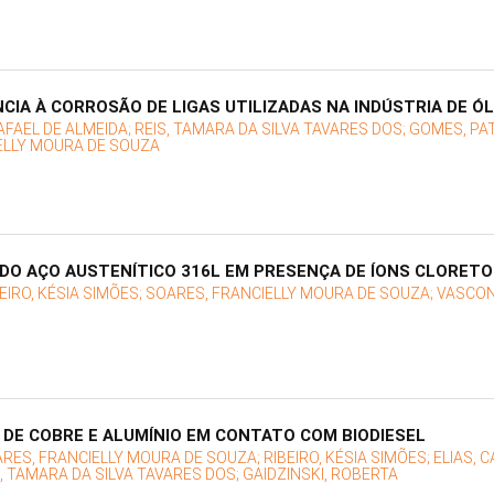
CIA À CORROSÃO DE LIGAS UTILIZADAS NA INDÚSTRIA DE ÓL
FAEL DE ALMEIDA;
REIS, TAMARA DA SILVA TAVARES DOS;
GOMES, PAT
ELLY MOURA DE SOUZA
O AÇO AUSTENÍTICO 316L EM PRESENÇA DE ÍONS CLORETO
EIRO, KÉSIA SIMÕES;
SOARES, FRANCIELLY MOURA DE SOUZA;
VASCON
 DE COBRE E ALUMÍNIO EM CONTATO COM BIODIESEL
RES, FRANCIELLY MOURA DE SOUZA;
RIBEIRO, KÉSIA SIMÕES;
ELIAS, 
S, TAMARA DA SILVA TAVARES DOS;
GAIDZINSKI, ROBERTA