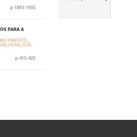
p-1893-1905
OS PARA A
NO PIMENTEL;
 CARLOS NELSON
p-415-420