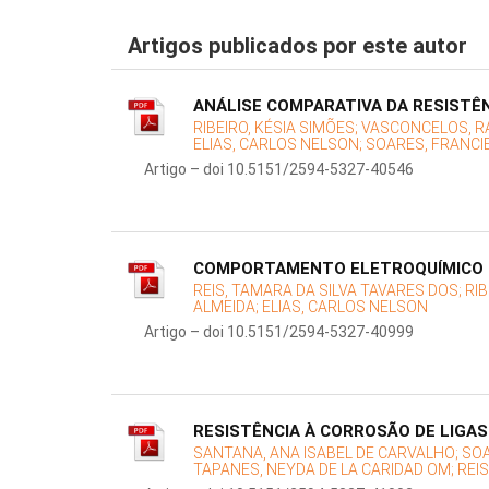
Artigos publicados por este autor
ANÁLISE COMPARATIVA DA RESISTÊN
RIBEIRO, KÉSIA SIMÕES;
VASCONCELOS, RA
ELIAS, CARLOS NELSON;
SOARES, FRANCI
Artigo – doi 10.5151/2594-5327-40546
COMPORTAMENTO ELETROQUÍMICO D
REIS, TAMARA DA SILVA TAVARES DOS;
RIB
ALMEIDA;
ELIAS, CARLOS NELSON
Artigo – doi 10.5151/2594-5327-40999
RESISTÊNCIA À CORROSÃO DE LIGAS
SANTANA, ANA ISABEL DE CARVALHO;
SOA
TAPANES, NEYDA DE LA CARIDAD OM;
REI