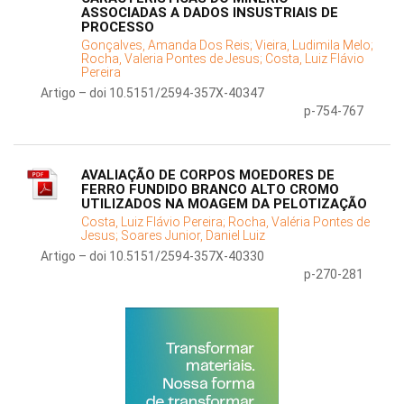
ASSOCIADAS A DADOS INSUSTRIAIS DE
PROCESSO
Gonçalves, Amanda Dos Reis;
Vieira, Ludimila Melo;
Rocha, Valeria Pontes de Jesus;
Costa, Luiz Flávio
Pereira
Artigo – doi 10.5151/2594-357X-40347
p-754-767
AVALIAÇÃO DE CORPOS MOEDORES DE
FERRO FUNDIDO BRANCO ALTO CROMO
UTILIZADOS NA MOAGEM DA PELOTIZAÇÃO
Costa, Luiz Flávio Pereira;
Rocha, Valéria Pontes de
Jesus;
Soares Junior, Daniel Luiz
Artigo – doi 10.5151/2594-357X-40330
p-270-281