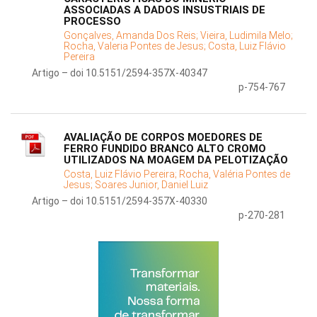
ASSOCIADAS A DADOS INSUSTRIAIS DE
PROCESSO
Gonçalves, Amanda Dos Reis;
Vieira, Ludimila Melo;
Rocha, Valeria Pontes de Jesus;
Costa, Luiz Flávio
Pereira
Artigo – doi 10.5151/2594-357X-40347
p-754-767
AVALIAÇÃO DE CORPOS MOEDORES DE
FERRO FUNDIDO BRANCO ALTO CROMO
UTILIZADOS NA MOAGEM DA PELOTIZAÇÃO
Costa, Luiz Flávio Pereira;
Rocha, Valéria Pontes de
Jesus;
Soares Junior, Daniel Luiz
Artigo – doi 10.5151/2594-357X-40330
p-270-281