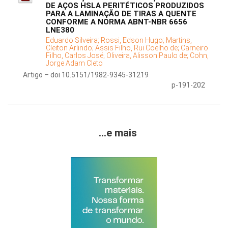
DE AÇOS HSLA PERITÉTICOS PRODUZIDOS
PARA A LAMINAÇÃO DE TIRAS A QUENTE
CONFORME A NORMA ABNT-NBR 6656
LNE380
Eduardo Silveira;
Rossi, Edson Hugo;
Martins,
Cleiton Arlindo;
Assis Filho, Rui Coelho de;
Carneiro
Filho, Carlos José;
Oliveira, Alisson Paulo de;
Cohn,
Jorge Adam Cleto
Artigo – doi 10.5151/1982-9345-31219
p-191-202
...e mais