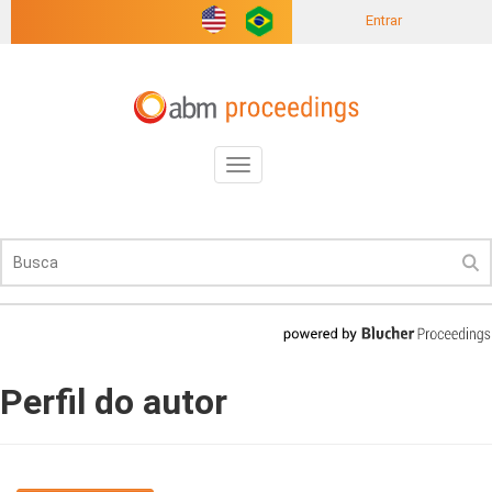
Entrar
Toggle
navigation
Perfil do autor