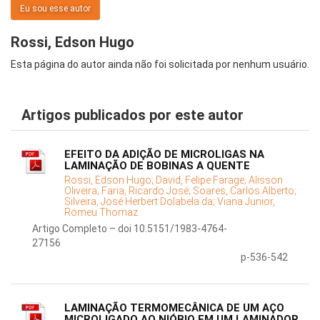
Eu sou esse autor
Rossi, Edson Hugo
Esta página do autor ainda não foi solicitada por nenhum usuário.
Artigos publicados por este autor
EFEITO DA ADIÇÃO DE MICROLIGAS NA
LAMINAÇÃO DE BOBINAS A QUENTE
Rossi, Edson Hugo;
David, Felipe Farage;
Alisson
Oliveira;
Faria, Ricardo José;
Soares, Carlos Alberto;
Silveira, José Herbert Dolabela da;
Viana Junior,
Romeu Thomaz
Artigo Completo – doi 10.5151/1983-4764-
27156
p-536-542
LAMINAÇÃO TERMOMECÂNICA DE UM AÇO
MICROLIGADO AO NIÓBIO EM UM LAMINADOR