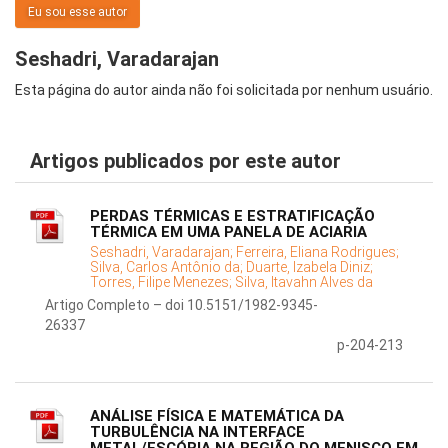
Eu sou esse autor
Seshadri, Varadarajan
Esta página do autor ainda não foi solicitada por nenhum usuário.
Artigos publicados por este autor
PERDAS TÉRMICAS E ESTRATIFICAÇÃO
TÉRMICA EM UMA PANELA DE ACIARIA
Seshadri, Varadarajan;
Ferreira, Eliana Rodrigues;
Silva, Carlos Antônio da;
Duarte, Izabela Diniz;
Torres, Filipe Menezes;
Silva, Itavahn Alves da
Artigo Completo – doi 10.5151/1982-9345-
26337
p-204-213
ANÁLISE FÍSICA E MATEMÁTICA DA
TURBULÊNCIA NA INTERFACE