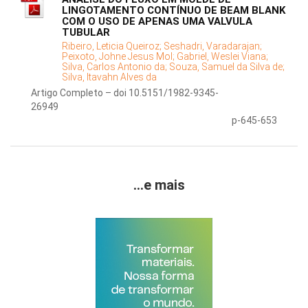
LINGOTAMENTO CONTÍNUO DE BEAM BLANK
COM O USO DE APENAS UMA VALVULA
TUBULAR
Ribeiro, Leticia Queiroz;
Seshadri, Varadarajan;
Peixoto, Johne Jesus Mol;
Gabriel, Weslei Viana;
Silva, Carlos Antonio da;
Souza, Samuel da Silva de;
Silva, Itavahn Alves da
Artigo Completo – doi 10.5151/1982-9345-
26949
p-645-653
...e mais