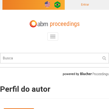
Entrar
Toggle
navigation
Perfil do autor