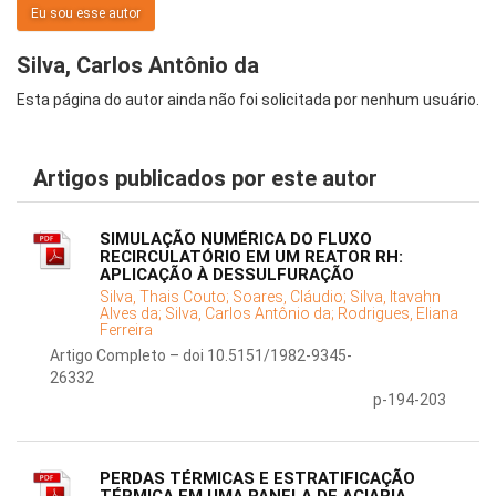
Eu sou esse autor
Silva, Carlos Antônio da
Esta página do autor ainda não foi solicitada por nenhum usuário.
Artigos publicados por este autor
SIMULAÇÃO NUMÉRICA DO FLUXO
RECIRCULATÓRIO EM UM REATOR RH:
APLICAÇÃO À DESSULFURAÇÃO
Silva, Thais Couto;
Soares, Cláudio;
Silva, Itavahn
Alves da;
Silva, Carlos Antônio da;
Rodrigues, Eliana
Ferreira
Artigo Completo – doi 10.5151/1982-9345-
26332
p-194-203
PERDAS TÉRMICAS E ESTRATIFICAÇÃO