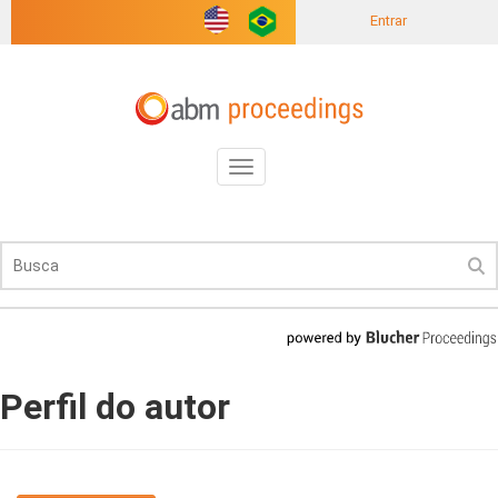
Entrar
Toggle
navigation
Perfil do autor