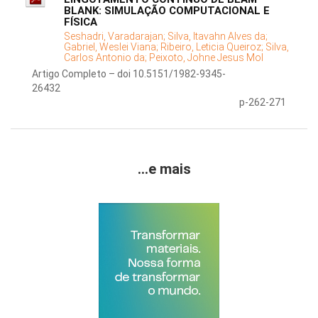
BLANK: SIMULAÇÃO COMPUTACIONAL E
FÍSICA
Seshadri, Varadarajan;
Silva, Itavahn Alves da;
Gabriel, Weslei Viana;
Ribeiro, Leticia Queiroz;
Silva,
Carlos Antonio da;
Peixoto, Johne Jesus Mol
Artigo Completo – doi 10.5151/1982-9345-
26432
p-262-271
...e mais